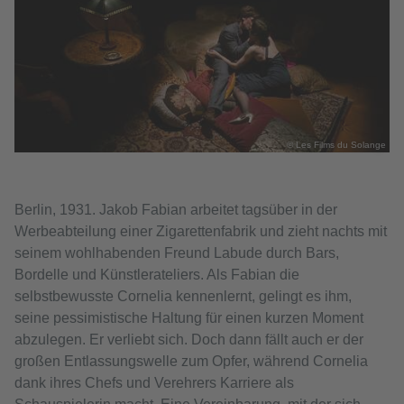
© Les Films du Solange
Berlin, 1931. Jakob Fabian arbeitet tagsüber in der
Werbeabteilung einer Zigarettenfabrik und zieht nachts mit
seinem wohlhabenden Freund Labude durch Bars,
Bordelle und Künstlerateliers. Als Fabian die
selbstbewusste Cornelia kennenlernt, gelingt es ihm,
seine pessimistische Haltung für einen kurzen Moment
abzulegen. Er verliebt sich. Doch dann fällt auch er der
großen Entlassungswelle zum Opfer, während Cornelia
dank ihres Chefs und Verehrers Karriere als