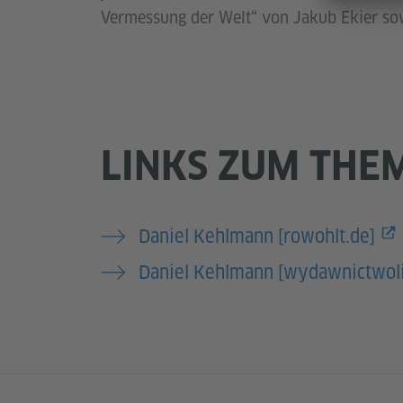
Vermessung der Welt“ von Jakub Ekier sow
LINKS ZUM THE
Daniel Kehlmann [rowohlt.de]
Daniel Kehlmann [wydawnictwolit