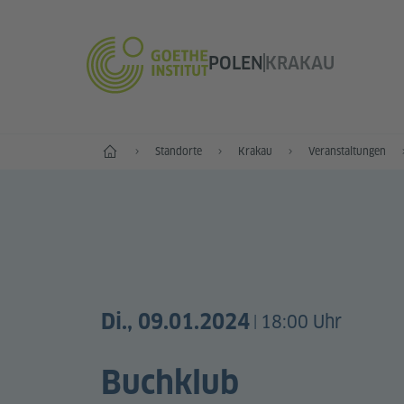
POLEN
KRAKAU
Start
Standorte
Krakau
Veranstaltungen
Di., 09.01.2024
18:00 Uhr
|
Buchklub