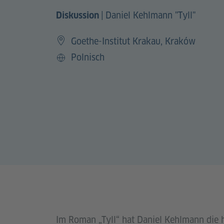
|
Daniel Kehlmann "Tyll"
Diskussion
Goethe-Institut Krakau, Kraków
Polnisch
Sprache
Im Roman „Tyll“ hat Daniel Kehlmann die hi