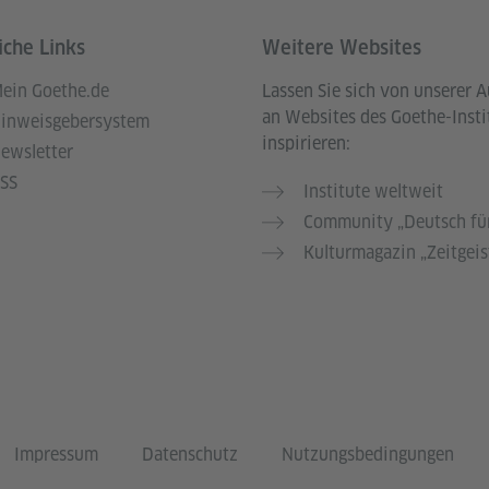
iche Links
Weitere Websites
ein Goethe.de
Lassen Sie sich von unserer 
an Websites des Goethe-Insti
inweisgebersystem
inspirieren:
ewsletter
SS
Institute weltweit
Community „Deutsch für
Kulturmagazin „Zeitgeis
Impressum
Datenschutz
Nutzungsbedingungen