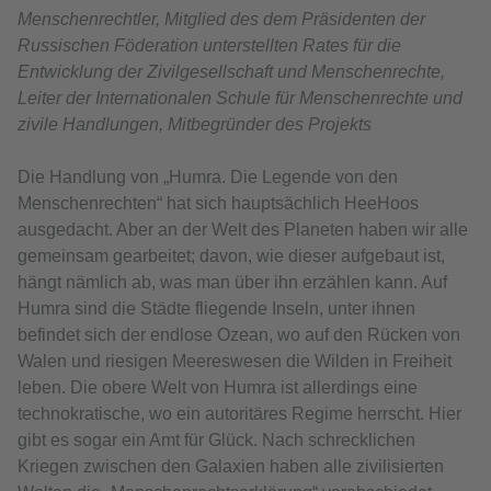
Menschenrechtler, Mitglied des dem Präsidenten der
Russischen Föderation unterstellten Rates für die
Entwicklung der Zivilgesellschaft und Menschenrechte,
Leiter der Internationalen Schule für Menschenrechte und
zivile Handlungen, Mitbegründer des Projekts
Die Handlung von „Humra. Die Legende von den
Menschenrechten“ hat sich hauptsächlich HeeHoos
ausgedacht. Aber an der Welt des Planeten haben wir alle
gemeinsam gearbeitet; davon, wie dieser aufgebaut ist,
hängt nämlich ab, was man über ihn erzählen kann. Auf
Humra sind die Städte fliegende Inseln, unter ihnen
befindet sich der endlose Ozean, wo auf den Rücken von
Walen und riesigen Meereswesen die Wilden in Freiheit
leben. Die obere Welt von Humra ist allerdings eine
technokratische, wo ein autoritäres Regime herrscht. Hier
gibt es sogar ein Amt für Glück. Nach schrecklichen
Kriegen zwischen den Galaxien haben alle zivilisierten