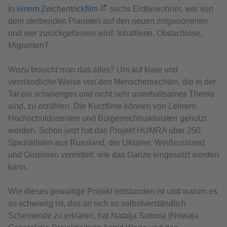
in einem Zeichentrickfilm
sechs Erdbewohner, wer von
dem sterbenden Planeten auf den neuen mitgenommen
und wer zurückgelassen wird: Inhaftierte, Obdachlose,
Migranten?
Wozu braucht man das alles? Um auf klare und
verständliche Weise von den Menschenrechten, die in der
Tat ein schwieriges und nicht sehr unterhaltsames Thema
sind, zu erzählen. Die Kurzfilme können von Lehrern,
Hochschuldozenten und Bürgerrechtsaktivisten genutzt
werden. Schon jetzt hat das Projekt HUMRA über 250
Spezialisten aus Russland, der Ukraine, Weißrussland
und Grusinien vermittelt, wie das Ganze eingesetzt werden
kann.
Wie dieses gewaltige Projekt entstanden ist und warum es
so schwierig ist, das an sich so selbstverständlich
Scheinende zu erklären, hat Natalja Sotowa (Nowaja