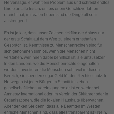
Nervensäge, er wählt ein Problem aus und schreibt endlos
Briefe an alle Instanzen, bis er ein Gerichtsverfahren
erreicht hat; im realen Leben sind die Dinge oft sehr
anstrengend.
Es ist ja klar, dass unser Zeichentrickfilm der Anlass nur
der erste Schritt auf dem Weg zu einem ernsthaften
Gespräch ist. Kenntnisse zu Menschenrechten sind für
sich genommen sinnlos, wenn die Menschen nicht
verstehen, wer ihnen dabei behilflich ist, sie umzusetzen.
In den Ländern, wo die Menschenrechte eingehalten
werden, investieren die Menschen sehr viel in diesen
Bereich; sie spenden sogar Geld für den Rechtsschutz. In
Norwegen ist jeder Bürger im Schnitt in sieben
gesellschaftlichen Vereinigungen: er ist entweder bei
Amnesty International oder im Verein der Skifahrer oder in
Organisationen, die die lokalen Haushalte überwachen.
Aber denken Sie denn, dass alle Beamten im Westen
ehrliche Menschen sind, dass alles transparent ist? Nein,