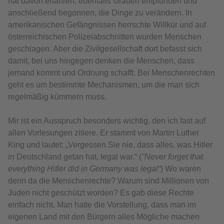
hat davon erfahren, ebenfalls Grauen empfunden und
anschließend begonnen, die Dinge zu verändern. In
amerikanischen Gefängnissen herrschte Willkür und auf
österreichischen Polizeiabschnitten wurden Menschen
geschlagen. Aber die Zivilgesellschaft dort befasst sich
damit, bei uns hingegen denken die Menschen, dass
jemand kommt und Ordnung schafft. Bei Menschenrechten
geht es um bestimmte Mechanismen, um die man sich
regelmäßig kümmern muss.
Mir ist ein Ausspruch besonders wichtig, den ich fast auf
allen Vorlesungen zitiere. Er stammt von Martin Luther
King und lautet: „Vergessen Sie nie, dass alles, was Hitler
in Deutschland getan hat, legal war.“ (
"Never forget that
everything Hitler did in Germany was legal“
) Wo waren
denn da die Menschenrechte? Warum sind Millionen von
Juden nicht geschützt worden? Es gab diese Rechte
einfach nicht. Man hatte die Vorstellung, dass man im
eigenen Land mit den Bürgern alles Mögliche machen