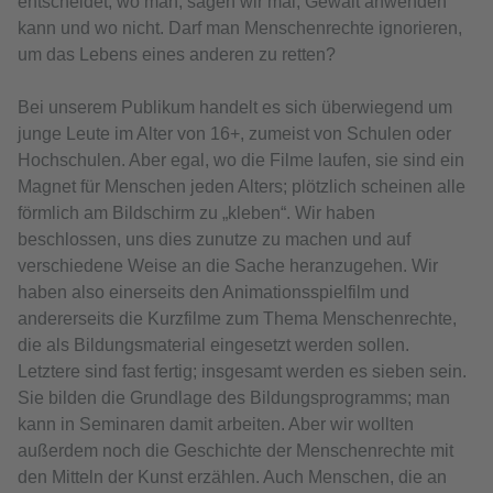
entscheidet, wo man, sagen wir mal, Gewalt anwenden
kann und wo nicht. Darf man Menschenrechte ignorieren,
um das Lebens eines anderen zu retten?
Bei unserem Publikum handelt es sich überwiegend um
junge Leute im Alter von 16+, zumeist von Schulen oder
Hochschulen. Aber egal, wo die Filme laufen, sie sind ein
Magnet für Menschen jeden Alters; plötzlich scheinen alle
förmlich am Bildschirm zu „kleben“. Wir haben
beschlossen, uns dies zunutze zu machen und auf
verschiedene Weise an die Sache heranzugehen. Wir
haben also einerseits den Animationsspielfilm und
andererseits die Kurzfilme zum Thema Menschenrechte,
die als Bildungsmaterial eingesetzt werden sollen.
Letztere sind fast fertig; insgesamt werden es sieben sein.
Sie bilden die Grundlage des Bildungsprogramms; man
kann in Seminaren damit arbeiten. Aber wir wollten
außerdem noch die Geschichte der Menschenrechte mit
den Mitteln der Kunst erzählen. Auch Menschen, die an