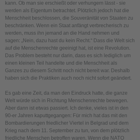
kann. Ob man sie erschießt oder verhungern lässt - sie
werden als Eigentum betrachtet. Plötzlich jedoch hat die
Menschheit beschlossen, die Souveränität von Staaten zu
beschränken. Wenn ein Staat anfängt verbrecherisch zu
werden, muss ihn jemand an die Hand nehmen und
sagen: „Nein, dazu hast du kein Recht.“ Dass die Welt sich
auf die Menschenrechte geeinigt hat, ist eine Revolution.
Das Problem besteht nur darin, dass es sich lediglich um
einen kleinen Teil handelte und die Menschheit als
Ganzes zu diesem Schritt noch nicht bereit war. Deshalb
haben sich die Praktiken auch noch nicht sofort geändert.
Es gab eine Zeit, da man den Eindruck hatte, die ganze
Welt würde sich in Richtung Menschenrechte bewegen.
Aber dann ist etwas passiert. Ich denke, vieles ist in den
90-er Jahren kaputtgegangen: Für mich hat das mit den
Bombardierungen friedlicher Viertel in Belgrad und dem
Krieg nach dem 11. September zu tun, von dem plötzlich
friedliche Menschen betroffen waren. Wenn die NATO