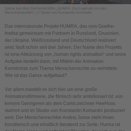
Szene aus dem Zeichentrickfilm „HUMRA. Die Legende von den
Menschenrechten“
|
© Studio von Konstantin Komardin
Das internationale Projekt HUMRA, das vom Goethe-
Institut gemeinsam mit Partnern in Russland, Grusinien,
der Ukraine, Weißrussland und Deutschland realisiert
wird, läuft schon seit drei Jahren. Der Name des Projekts
ist eine Abkürzung von „human rights animation“ und seine
Aufgabe besteht darin, mit Mitteln der Animation
Kenntnisse zum Thema Menschenrechte zu vermitteln.
Wie ist das Ganze aufgebaut?
Vor allem handelt es sich hier um eine große
Animationsfilmserie, die filmisch sehr ambitioniert ist, von
keinem Geringeren als dem Comiczeichner HeeHoos
stammt und im Studio von Konstantin Komardin produziert
wird. Der Menschenrechtler Andrej Jurow steht ihnen
künstlerisch und inhaltlich beratend zur Seite. Humra ist