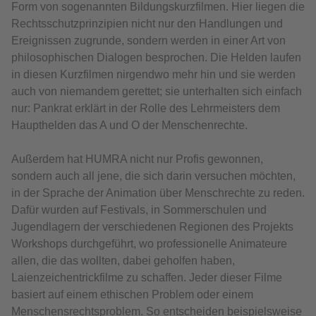
Form von sogenannten Bildungskurzfilmen. Hier liegen die
Rechtsschutzprinzipien nicht nur den Handlungen und
Ereignissen zugrunde, sondern werden in einer Art von
philosophischen Dialogen besprochen. Die Helden laufen
in diesen Kurzfilmen nirgendwo mehr hin und sie werden
auch von niemandem gerettet; sie unterhalten sich einfach
nur: Pankrat erklärt in der Rolle des Lehrmeisters dem
Haupthelden das A und O der Menschenrechte.
Außerdem hat HUMRA nicht nur Profis gewonnen,
sondern auch all jene, die sich darin versuchen möchten,
in der Sprache der Animation über Menschrechte zu reden.
Dafür wurden auf Festivals, in Sommerschulen und
Jugendlagern der verschiedenen Regionen des Projekts
Workshops durchgeführt, wo professionelle Animateure
allen, die das wollten, dabei geholfen haben,
Laienzeichentrickfilme zu schaffen. Jeder dieser Filme
basiert auf einem ethischen Problem oder einem
Menschensrechtsproblem. So entscheiden beispielsweise