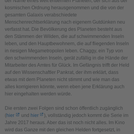
der Name eines weit entfernten Planeten, der sich aus der
kosmischen Ordnung herausgenommen und die von der
gesamten Galaxis verabschiedete
Menschenrechtserklärung nach eigenem Gutdünken neu
verfasst hat. Die Bevölkerung des Planeten besteht aus
den Stämmen der Wilden, die auf schwimmenden Inseln
leben, und den Hauptbewohnern, die auf fliegenden Inseln
in riesigen Megametropolen leben. Chaggy, ein Typ von
den schwimmenden Inseln, gerät zufällig in die Hände der
Mitarbeiter des Amtes für Glück. Im Gefängnis trifft der Held
auf den Wissenschaftler Pankrat, der ihm erklärt, dass
etwas mit dem Planeten nicht stimmt und wie man das
alles korrigieren könnte, wenn eben jene Erklärung auch
hier eingehalten werden würde.
Die ersten zwei Folgen sind schon öffentlich zugänglich
(
hier
und
hier
), vollständig jedoch kommt die Serie im
Jahre 2017 heraus. Aber das ist noch nicht alles. Im Kino
wird das Ganze mit den gleichen Helden fortgesetzt, in