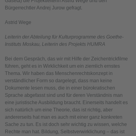
Gaseta) die Projektleiterin Astrid Wege und den
Bürgerrechtler Andrej Jurow gefragt.
Astrid Wege
Leiterin der Abteilung für Kulturprogramme des Goethe-
Instituts Moskau, Leiterin des Projekts HUMRA
Bei dem Gespräch, das wir mit Hilfe der Zeichentrickfilme
führen, geht es in Wirklichkeit um ein ziemlich ernstes
Thema. Wir haben das Menschenrechtskonzept in
verständlicher Form so dargelegt, dass man keine
Dokumente lesen muss, die in einer bürokratischen
Sprache abgefasst sind und für deren Verständnis man
eine juristische Ausbildung braucht. Einerseits handelt es
sich natürlich um eine Theorie, das ist richtig, aber
andererseits hat man es auch mit einer ganz konkreten
Sache zu tun. Es ist doch sehr wichtig zu wissen, welche
Rechte man hat. Bildung, Selbstverwirklichung – das ist