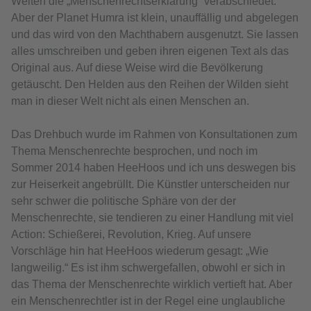
Welten die „Menschenrechtserklärung“ verabschiedet.
Aber der Planet Humra ist klein, unauffällig und abgelegen
und das wird von den Machthabern ausgenutzt. Sie lassen
alles umschreiben und geben ihren eigenen Text als das
Original aus. Auf diese Weise wird die Bevölkerung
getäuscht. Den Helden aus den Reihen der Wilden sieht
man in dieser Welt nicht als einen Menschen an.
Das Drehbuch wurde im Rahmen von Konsultationen zum
Thema Menschenrechte besprochen, und noch im
Sommer 2014 haben HeeHoos und ich uns deswegen bis
zur Heiserkeit angebrüllt. Die Künstler unterscheiden nur
sehr schwer die politische Sphäre von der der
Menschenrechte, sie tendieren zu einer Handlung mit viel
Action: Schießerei, Revolution, Krieg. Auf unsere
Vorschläge hin hat HeeHoos wiederum gesagt: „Wie
langweilig.“ Es ist ihm schwergefallen, obwohl er sich in
das Thema der Menschenrechte wirklich vertieft hat. Aber
ein Menschenrechtler ist in der Regel eine unglaubliche