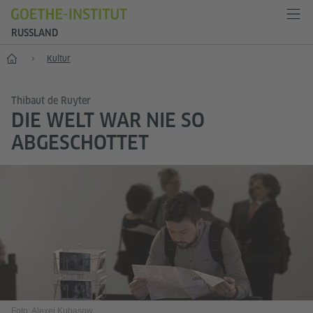
RUSSLAND
Start
Kultur
Thibaut de Ruyter
DIE WELT WAR NIE SO
ABGESCHOTTET
Foto: Alexej Kubasow