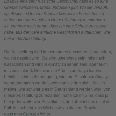
Es ist ja eine sehr russische Geschichte, dass es so eine
Grenze zwischen Europa und Asien gibt. Wo sie verläuft,
spielt sich in Deinem Kopf ab bzw. ist im Fernsehen zu
sehen oder aber auch an Deiner Kleidung zu erkennen.
Ich erinnere mich daran, dass ich eine Schale zu Hause
habe, aus der viele ähnliche Geschichten auftauchen, wie
hier in der Ausstellung.
Die Ausstellung wird immer anders aussehen, je nachdem,
wo sie gezeigt wird. Sie wird unterwegs sein, reist nach
Kasachstan und wird in Almaty zu sehen sein, aber auch
in Deutschland. Und was die Arbeit von Katya Isaeva
betrifft: Ich bin sehr neugierig, wie ihre Schalen in Almaty
wahrgenommen werden, wie man sie dort sieht. Als ich
meinte, wie schwierig es in Deutschland werden wird, von
dieser Ausstellung zu erzählen, hatte ich im Sinn, dass ja
hier jeder weiß, wer Puschkin ist; dort aber ist das nicht der
Fall. Mir scheint, das Wichtigste an diesem Projekt ist,
dass man Grenzen öffnet.