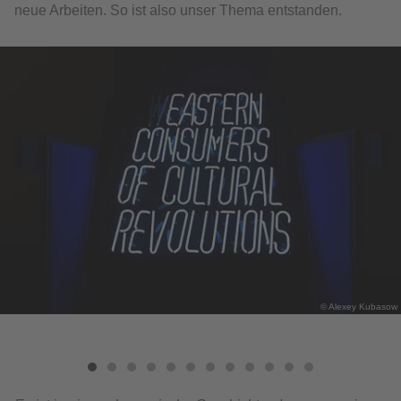
neue Arbeiten. So ist also unser Thema entstanden.
© Alexey Kubasow