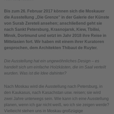
Bis zum 26. Februar 2017 können sich die Moskauer
die Ausstellung „Die Grenze“ in der Galerie der Künste
von Surab Zereteli ansehen; anschließend geht sie
nach Sankt Petersburg, Krasnojarsk, Kiew, Tbilisi,
Minsk, Dortmund und setzt im Jahr 2018 ihre Reise in
Mittelasien fort. Wir haben mit einem ihrer Kuratoren
gesprochen, dem Architekten Thibaut de Ruyter.
Die Ausstellung hat ein ungewöhnliches Design – es
handelt sich um einfache Holzkästen, die im Saal verteilt
wurden. Was ist die Idee dahinter?
Nach Moskau wird die Ausstellung nach Petersburg, in
den Kaukasus, nach Kasachstan usw. reisen; sie wird
zwei Jahre unterwegs sein. Wie kann ich eine Ausstellung
planen, wenn ich gar nicht weiß, wo ich sie zeigen werde?
Vielleicht stehen uns in Moskau großzügige