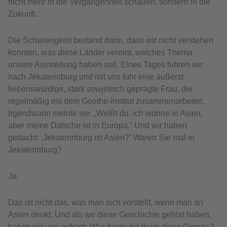
nicht mehr in die Vergangenheit schauen, sondern in die
Zukunft.
Die Schwierigkeit bestand darin, dass wir nicht verstehen
konnten, was diese Länder vereint, welches Thema
unsere Ausstellung haben soll. Eines Tages fuhren wir
nach Jekaterinburg und mit uns fuhr eine äußerst
liebenswürdige, stark sowjetisch geprägte Frau, die
regelmäßig mit dem Goethe-Institut zusammenarbeitet.
Irgendwann meinte sie: „Weißt du, ich wohne in Asien,
aber meine Datsche ist in Europa.“ Und wir haben
gedacht: ‚Jekaterinburg ist Asien?‘ Waren Sie mal in
Jekaterinburg?
Ja.
Das ist nicht das, was man sich vorstellt, wenn man an
Asien denkt. Und als wir diese Geschichte gehört haben,
haben wir uns gefragt: Was bedeutet denn diese Grenze?