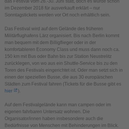
das Festival vom 26.-30. Juni statt, doch es wurde schon
im Dezember 2018 für ausverkauft erklärt – nur
Sonntagstickets werden vor Ort noch erhältlich sein.
Das Festival wird auf dem Gelände des früheren
Militärflughafens Lärz organisiert. Bis nach Berlin kommt
man bequem mit dem Billigflieger oder in der
komfortableren Economy Class und muss dann noch ca.
150 km mit Bus oder Bahn bis zur Station Neustrelitz
zurücklegen, von wo aus ein Shuttle-Service bis zu den
Toren des Festivals eingerichtet ist. Oder man setzt sich in
einen der speziellen Busse, die aus 30 europäischen
Städten zum Festival fahren (Tickets für die Busse gibt es
hier
).
Auf dem Festivalgelände kann man campen oder im
eigenen fahrbaren Untersatz wohnen. Die
Organisator/innen haben insbesondere auch die
Bedürfnisse von Menschen mit Behinderungen im Blick.