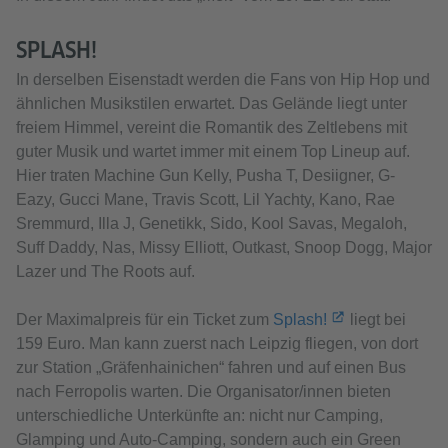
SPLASH!
In derselben Eisenstadt werden die Fans von Hip Hop und
ähnlichen Musikstilen erwartet. Das Gelände liegt unter
freiem Himmel, vereint die Romantik des Zeltlebens mit
guter Musik und wartet immer mit einem Top Lineup auf.
Hier traten Machine Gun Kelly, Pusha T, Desiigner, G-
Eazy, Gucci Mane, Travis Scott, Lil Yachty, Kano, Rae
Sremmurd, Illa J, Genetikk, Sido, Kool Savas, Megaloh,
Suff Daddy, Nas, Missy Elliott, Outkast, Snoop Dogg, Major
Lazer und The Roots auf.
Der Maximalpreis für ein Ticket zum
Splash!
liegt bei
159 Euro. Man kann zuerst nach Leipzig fliegen, von dort
zur Station „Gräfenhainichen“ fahren und auf einen Bus
nach Ferropolis warten. Die Organisator/innen bieten
unterschiedliche Unterkünfte an: nicht nur Camping,
Glamping und Auto-Camping, sondern auch ein Green