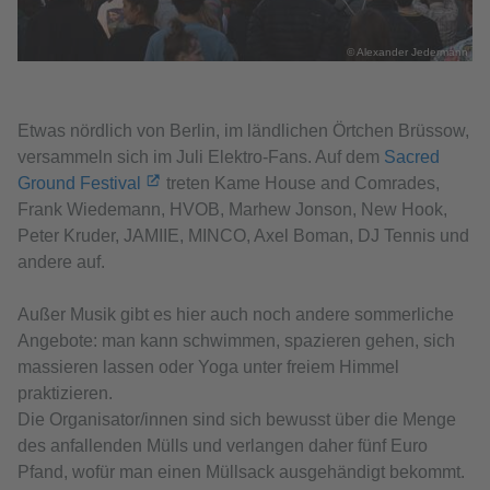
© Alexander Jedermann
Etwas nördlich von Berlin, im ländlichen Örtchen Brüssow,
versammeln sich im Juli Elektro-Fans. Auf dem
Sacred
Ground Festival
treten Kame House and Comrades,
Frank Wiedemann, HVOB, Marhew Jonson, New Hook,
Peter Kruder, JAMIIE, MINCO, Axel Boman, DJ Tennis und
andere auf.
Außer Musik gibt es hier auch noch andere sommerliche
Angebote: man kann schwimmen, spazieren gehen, sich
massieren lassen oder Yoga unter freiem Himmel
praktizieren.
Die Organisator/innen sind sich bewusst über die Menge
des anfallenden Mülls und verlangen daher fünf Euro
Pfand, wofür man einen Müllsack ausgehändigt bekommt.