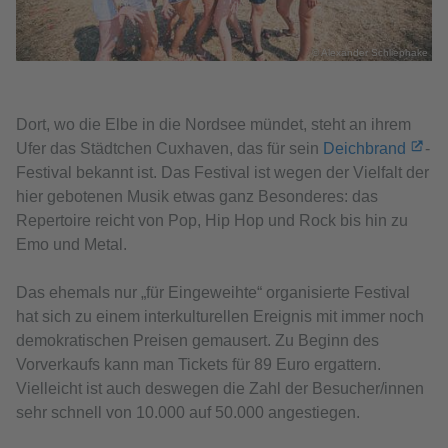
© Alexander Schliephake
Dort, wo die Elbe in die Nordsee mündet, steht an ihrem
Ufer das Städtchen Cuxhaven, das für sein
Deichbrand
-
Festival bekannt ist. Das Festival ist wegen der Vielfalt der
hier gebotenen Musik etwas ganz Besonderes: das
Repertoire reicht von Pop, Hip Hop und Rock bis hin zu
Emo und Metal.
Das ehemals nur „für Eingeweihte“ organisierte Festival
hat sich zu einem interkulturellen Ereignis mit immer noch
demokratischen Preisen gemausert. Zu Beginn des
Vorverkaufs kann man Tickets für 89 Euro ergattern.
Vielleicht ist auch deswegen die Zahl der Besucher/innen
sehr schnell von 10.000 auf 50.000 angestiegen.