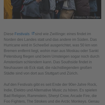
© Alexander Schliephake
Diese
Festivals
sind wie Zwillinge: eines findet im
Norden des Landes statt und das andere im Süden. Das
Hurricane wird in Scheeßel ausgerichtet, was 50 km von
Bremen entfernt liegt, wohin man aus Moskau oder Sankt
Petersburg fliegen und beim Umsteigen sogar noch durch
Amsterdam schlendern kann. Das Southside findet in
Neuhausen ob Eck statt, die nächstliegenden großen
Städte sind von dort aus Stuttgart und Zürich.
Auf den Festivals gibt es seit Ende der 90er-Jahre Rock,
Indie, Elektro und Alternative Music zu hören. Es spielen
Bad Religion, Rammstein, Sheryl Crow, Arcade Fire, die
Foo Fighters, The Strokes und die Arctic Monkeys. Genau