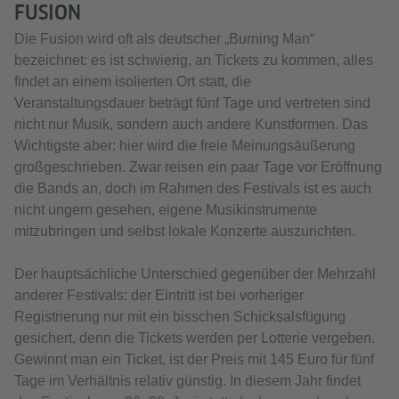
FUSION
Die Fusion wird oft als deutscher „Burning Man“
bezeichnet: es ist schwierig, an Tickets zu kommen, alles
findet an einem isolierten Ort statt, die
Veranstaltungsdauer beträgt fünf Tage und vertreten sind
nicht nur Musik, sondern auch andere Kunstformen. Das
Wichtigste aber: hier wird die freie Meinungsäußerung
großgeschrieben. Zwar reisen ein paar Tage vor Eröffnung
die Bands an, doch im Rahmen des Festivals ist es auch
nicht ungern gesehen, eigene Musikinstrumente
mitzubringen und selbst lokale Konzerte auszurichten.
Der hauptsächliche Unterschied gegenüber der Mehrzahl
anderer Festivals: der Eintritt ist bei vorheriger
Registrierung nur mit ein bisschen Schicksalsfügung
gesichert, denn die Tickets werden per Lotterie vergeben.
Gewinnt man ein Ticket, ist der Preis mit 145 Euro für fünf
Tage im Verhältnis relativ günstig. In diesem Jahr findet