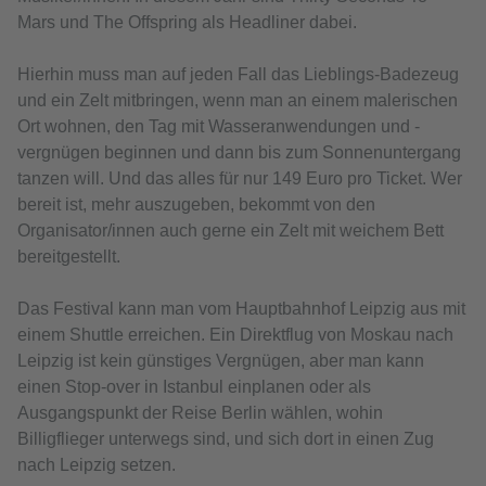
Mars und The Offspring als Headliner dabei.
Hierhin muss man auf jeden Fall das Lieblings-Badezeug
und ein Zelt mitbringen, wenn man an einem malerischen
Ort wohnen, den Tag mit Wasseranwendungen und -
vergnügen beginnen und dann bis zum Sonnenuntergang
tanzen will. Und das alles für nur 149 Euro pro Ticket. Wer
bereit ist, mehr auszugeben, bekommt von den
Organisator/innen auch gerne ein Zelt mit weichem Bett
bereitgestellt.
Das Festival kann man vom Hauptbahnhof Leipzig aus mit
einem Shuttle erreichen. Ein Direktflug von Moskau nach
Leipzig ist kein günstiges Vergnügen, aber man kann
einen Stop-over in Istanbul einplanen oder als
Ausgangspunkt der Reise Berlin wählen, wohin
Billigflieger unterwegs sind, und sich dort in einen Zug
nach Leipzig setzen.