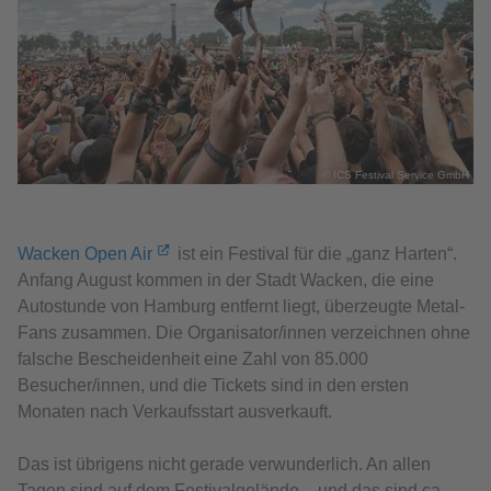
© ICS Festival Service GmbH
Wacken Open Air
ist ein Festival für die „ganz Harten“.
Anfang August kommen in der Stadt Wacken, die eine
Autostunde von Hamburg entfernt liegt, überzeugte Metal-
Fans zusammen. Die Organisator/innen verzeichnen ohne
falsche Bescheidenheit eine Zahl von 85.000
Besucher/innen, und die Tickets sind in den ersten
Monaten nach Verkaufsstart ausverkauft.
Das ist übrigens nicht gerade verwunderlich. An allen
Tagen sind auf dem Festivalgelände – und das sind ca.