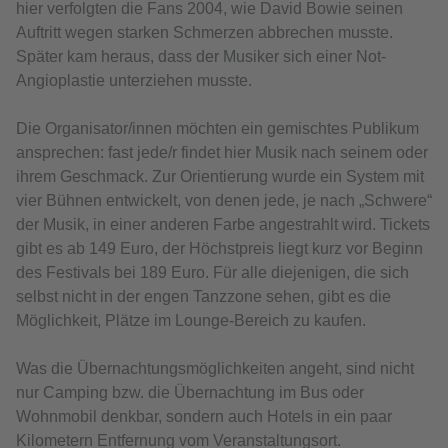
hier verfolgten die Fans 2004, wie David Bowie seinen
Auftritt wegen starken Schmerzen abbrechen musste.
Später kam heraus, dass der Musiker sich einer Not-
Angioplastie unterziehen musste.
Die Organisator/innen möchten ein gemischtes Publikum
ansprechen: fast jede/r findet hier Musik nach seinem oder
ihrem Geschmack. Zur Orientierung wurde ein System mit
vier Bühnen entwickelt, von denen jede, je nach „Schwere“
der Musik, in einer anderen Farbe angestrahlt wird. Tickets
gibt es ab 149 Euro, der Höchstpreis liegt kurz vor Beginn
des Festivals bei 189 Euro. Für alle diejenigen, die sich
selbst nicht in der engen Tanzzone sehen, gibt es die
Möglichkeit, Plätze im Lounge-Bereich zu kaufen.
Was die Übernachtungsmöglichkeiten angeht, sind nicht
nur Camping bzw. die Übernachtung im Bus oder
Wohnmobil denkbar, sondern auch Hotels in ein paar
Kilometern Entfernung vom Veranstaltungsort.