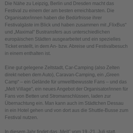
Die Nähe zu Leipzig, Berlin und Dresden macht das
Festival zu einem der am besten erreichbarsten. Die
Organisator/innen haben die Bedürfnisse ihrer
Festivalgäste im Blick und haben zusammen mit „FlixBus“
und „Maximal“ Bustransfers aus unterschiedlichen
europäischen Städten ausgearbeitet und ein spezielles
Ticket erstellt, in dem An- bzw. Abreise und Festivalbesuch
in einem enthalten ist.
Eine gut gelegene Zeltstadt, Car-Camping (also Zelten
direkt neben dem Auto), Caravan-Camping, ein „Green
Camp“ – ein Gelände für umweltbewusste Fans – und das
„Melt Village“, ein neues Angebot der Organisator/innen für
Fans von Betten und Stromanschlüssen, laden zur
Übernachtung ein. Man kann auch im Städtchen Dessau
in ein Hotel gehen und von dort aus die Shuttle-Busse zum
Festival nutzen.
In diesem Jahr findet das „Melt" vom 19.-21. Juli statt.