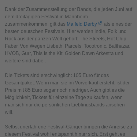
Dank der Zusammenstellung der Bands, die jeden Juni auf
dem dreitägigen Festival in Mannheim
zusammenkommen, gilt das
Maifeld Derby
als eines der
besten deutschen Festivals. Hier werden Indie, Folk und
Rock aus der ganzen Welt gehört: The Streets, Hot Chip,
Faber, Von Wegen Lisbeth, Parcels, Tocotronic, Balthazar,
HVOB, Gurr, This Is the Kit, Golden Dawn Arkestra und
weitere sind dabei.
Die Tickets sind erschwinglich: 105 Euro für das
Gesamtpaket. Wenn man sie im Vorverkauf ersteht, ist der
Preis mit 85 Euro sogar noch niedriger. Auch gibt es die
Möglichkeit, Tickets für einzelne Tage zu kaufen, wenn
man sich nur die persönlichen Lieblingsbands ansehen
will.
Selbst unerfahrene Festival-Gänger bringen die Anreise zu
diesem Festival wohl entspannt hinter sich. Erst geht es