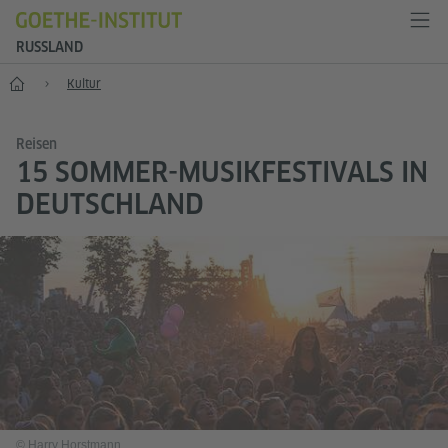
RUSSLAND
Start
Kultur
Reisen
15 SOMMER-MUSIKFESTIVALS IN
DEUTSCHLAND
© Harry Horstmann