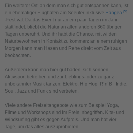
Ein weiterer Ort, an dem man sich gut entspannen kann, ist
ein ehemaliger Flughafen am Seeufer inklusive
Pangea
-Festival. Da das Event nur an ein paar Tagen im Jahr
stattfindet, bliebt die Natur an allen anderen 360 übrigen
Tagen unberührt. Und ihr habt die Chance, mit wilden
Naturbewohnern in Kontakt zu kommen: an einem ruhigen
Morgen kann man Hasen und Rehe direkt vom Zelt aus
beobachten.
Außerdem kann man hier gut baden, sich sonnen,
Aktivsport betreiben und zur Lieblings- oder zu ganz
unbekannter Musik tanzen: Elektro, Hip Hop, R´n´B , Indie,
Soul, Jazz und Funk sind vertreten.
Viele andere Freizeitangebote wie zum Beispiel Yoga,
Filme und Workshops sind im Preis inbegriffen. Kite- und
Windsurfing gibt es gegen Aufpreis. Und man hat vier
Tage, um das alles auszuprobieren!