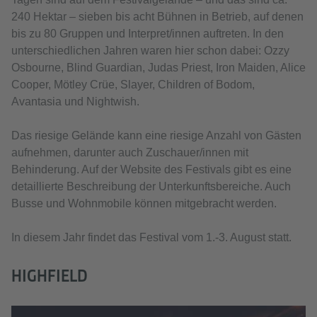
240 Hektar – sieben bis acht Bühnen in Betrieb, auf denen
bis zu 80 Gruppen und Interpret/innen auftreten. In den
unterschiedlichen Jahren waren hier schon dabei: Ozzy
Osbourne, Blind Guardian, Judas Priest, Iron Maiden, Alice
Cooper, Mötley Crüe, Slayer, Children of Bodom,
Avantasia und Nightwish.
Das riesige Gelände kann eine riesige Anzahl von Gästen
aufnehmen, darunter auch Zuschauer/innen mit
Behinderung. Auf der Website des Festivals gibt es eine
detaillierte Beschreibung der Unterkunftsbereiche. Auch
Busse und Wohnmobile können mitgebracht werden.
In diesem Jahr findet das Festival vom 1.-3. August statt.
HIGHFIELD