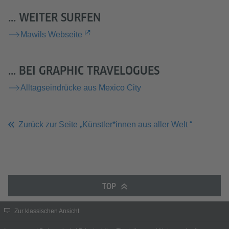
... WEITER SURFEN
Mawils Webseite
... BEI GRAPHIC TRAVELOGUES
Alltagseindrücke aus Mexico City
Zurück zur Seite „Künstler*innen aus aller Welt “
TOP
Zur klassischen Ansicht