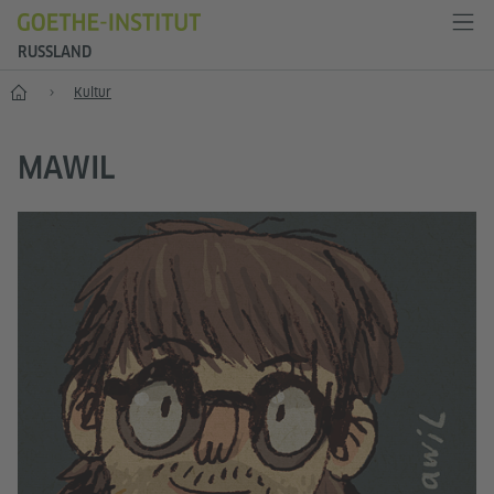
RUSSLAND
Start
Kultur
MAWIL