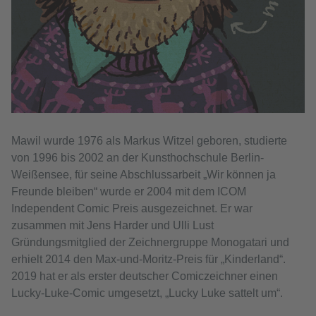
Mawil wurde 1976 als Markus Witzel geboren, studierte
von 1996 bis 2002 an der Kunsthochschule Berlin-
Weißensee, für seine Abschlussarbeit „Wir können ja
Freunde bleiben“ wurde er 2004 mit dem ICOM
Independent Comic Preis ausgezeichnet. Er war
zusammen mit Jens Harder und Ulli Lust
Gründungsmitglied der Zeichnergruppe Monogatari und
erhielt 2014 den Max-und-Moritz-Preis für „Kinderland“.
2019 hat er als erster deutscher Comiczeichner einen
Lucky-Luke-Comic umgesetzt, „Lucky Luke sattelt um“.