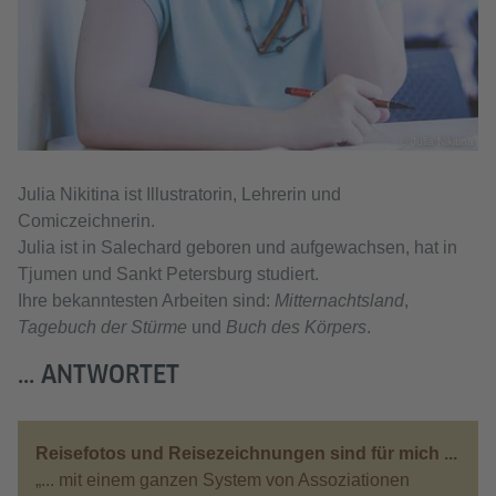
© Julia Nikitina
Julia Nikitina ist Illustratorin, Lehrerin und
Comiczeichnerin.
Julia ist in Salechard geboren und aufgewachsen, hat in
Tjumen und Sankt Petersburg studiert.
Ihre bekanntesten Arbeiten sind:
Mitternachtsland
,
Tagebuch der Stürme
und
Buch des Körpers
.
... ANTWORTET
Reisefotos und Reisezeichnungen sind für mich ...
„... mit einem ganzen System von Assoziationen