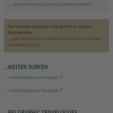
„... auf eine Reise auf einem Eisbrecher gehen!“
Auf meinem nächsten Trip gehört zu meiner
Reiselektüre ...
„...gute Non-Fiction, auf Reisen lässt sich so was am
leichtesten lesen.“
...WEITER SURFEN
Julia Nikitina auf Instagram
Julia Nikitina auf Vkontakte
...BEI GRAPHIC TRAVELOGUES