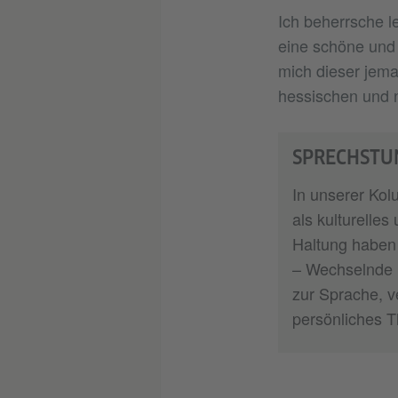
Ich beherrsche le
eine schöne und 
mich dieser jema
hessischen und n
SPRECHSTU
In unserer Ko
als kulturelle
Haltung haben 
– Wechselnde 
zur Sprache, v
persönliches 