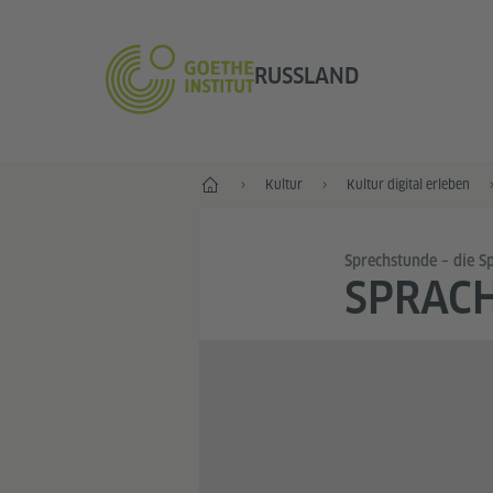
RUSSLAND
Start
Kultur
Kultur digital erleben
Sprechstunde – die 
SPRAC