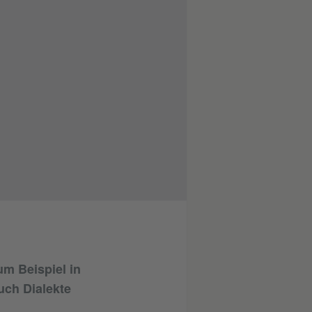
m Beispiel in
ch Dialekte