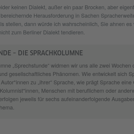
ider keinen Dialekt, außer ein paar Brocken, aber eigent
bereichernde Herausforderung in Sachen Spracherweiter
ls stellen, dann würde ich wahrscheinlich, Sie ahnen es
icht zum Berliner Dialekt tendieren.
NDE – DIE SPRACHKOLUMNE
lumne „Sprechstunde“ widmen wir uns alle zwei Wochen 
s und gesellschaftliches Phänomen. Wie entwickelt sich 
Autor*innen zu „ihrer“ Sprache, wie prägt Sprache eine 
Kolumnist*innen, Menschen mit beruflichem oder ander
erfolgen jeweils für sechs aufeinanderfolgende Ausgaben
Thema.