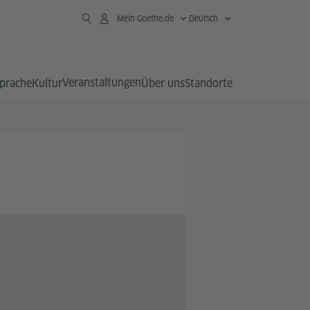
Mein Goethe.de
Deutsch
Veranstaltungen
prache
Kultur
Über uns
Standorte