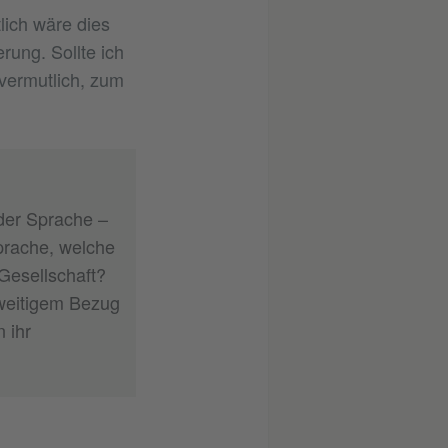
lich wäre dies
ung. Sollte ich
 vermutlich, zum
der Sprache –
Sprache, welche
Gesellschaft?
weitigem Bezug
 ihr