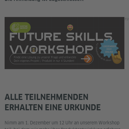
FS
ALLE TEILNEHMENDEN
ERHALTEN EINE URKUNDE
Nimm am 1. Dezember um 12 Uhr an unserem Workshop