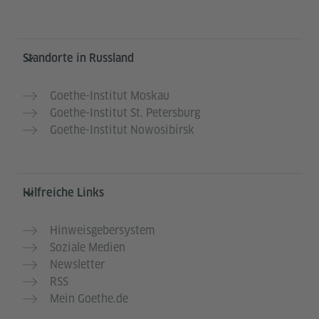
Service- und Informationsbereich
Standorte in Russland
Goethe-Institut Moskau
Goethe-Institut St. Petersburg
Goethe-Institut Nowosibirsk
Hilfreiche Links
Hinweisgebersystem
Soziale Medien
Newsletter
RSS
Mein Goethe.de