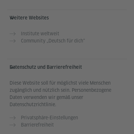
Weitere Websites
Institute weltweit
Community „Deutsch für dich“
Datenschutz und Barrierefreiheit
Diese Website soll für möglichst viele Menschen
zugänglich und nützlich sein. Personenbezogene
Daten verwenden wir gemäß unser
Datenschutzrichtlinie.
Privatsphäre-Einstellungen
Barrierefreiheit