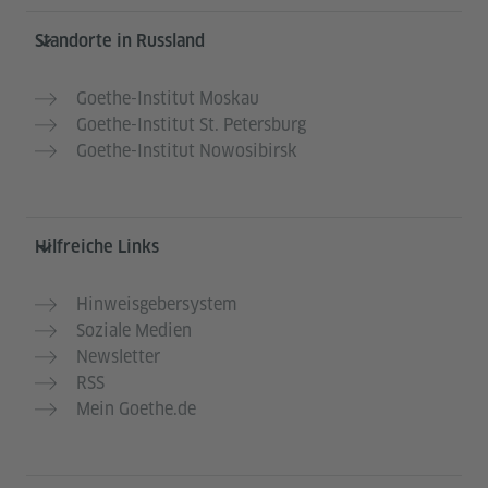
Service- und Informationsbereich
Standorte in Russland
Goethe-Institut Moskau
Goethe-Institut St. Petersburg
Goethe-Institut Nowosibirsk
Hilfreiche Links
Hinweisgebersystem
Soziale Medien
Newsletter
RSS
Mein Goethe.de