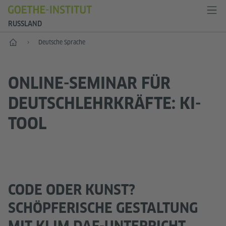
RUSSLAND
Start
Deutsche Sprache
ONLINE-SEMINAR FÜR
DEUTSCHLEHRKRÄFTE: KI-
TOOL
CODE ODER KUNST?
SCHÖPFERISCHE GESTALTUNG
MIT KI IM DAF-UNTERRICHT