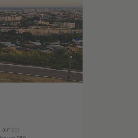
 auf der
ler vor 250