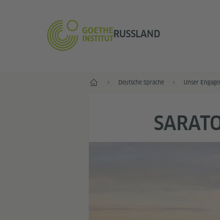
RUSSLAND
Start
Deutsche Sprache
Unser Engage
SARATO