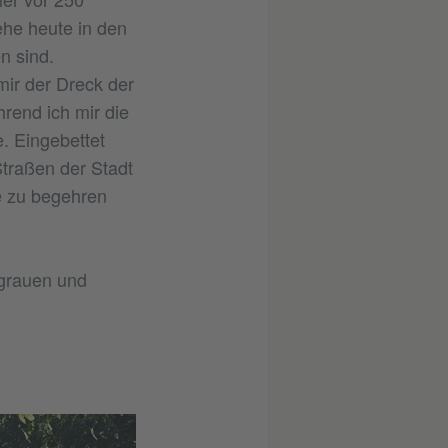
ehe heute in den
n sind.
ir der Dreck der
rend ich mir die
. Eingebettet
Straßen der Stadt
e zu begehren
 grauen und