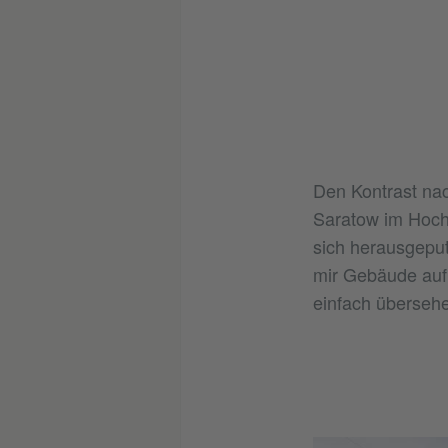
Den Kontrast nac
Saratow im Hoch
sich herausgeputz
mir Gebäude auf
einfach überseh