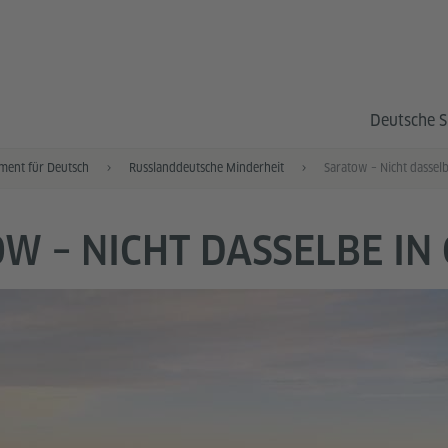
Deutsche S
ment für Deutsch
Russlanddeutsche Minderheit
Saratow – Nicht dasselb
W – NICHT DASSELBE IN