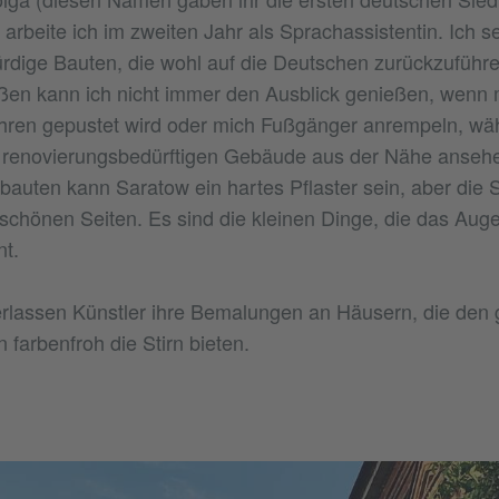
 arbeite ich im zweiten Jahr als Sprachassistentin. Ich s
rdige Bauten, die wohl auf die Deutschen zurückzuführe
n kann ich nicht immer den Ausblick genießen, wenn m
hren gepustet wird oder mich Fußgänger anrempeln, wäh
n renovierungsbedürftigen Gebäude aus der Nähe ansehe
bauten kann Saratow ein hartes Pflaster sein, aber die 
schönen Seiten. Es sind die kleinen Dinge, die das Aug
nt.
erlassen Künstler ihre Bemalungen an Häusern, die den
 farbenfroh die Stirn bieten.