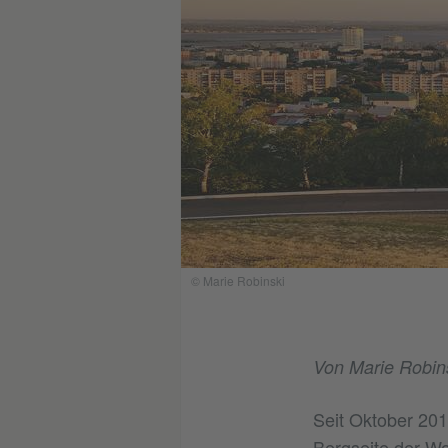
© Marie Robinski
Von Marie Robin
Seit Oktober 201
Bergseite der Wo