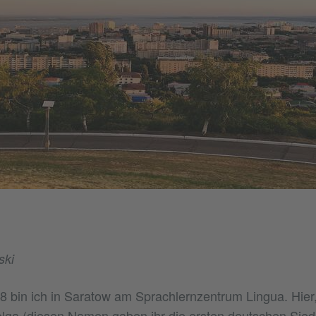
ski
8 bin ich in Saratow am Sprachlernzentrum Lingua. Hier,
lga (diesen Namen gaben ihr die ersten deutschen Sied