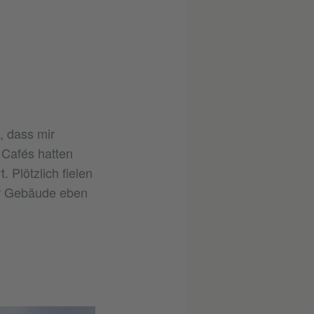
, dass mir
Cafés hatten
 Plötzlich fielen
er Gebäude eben