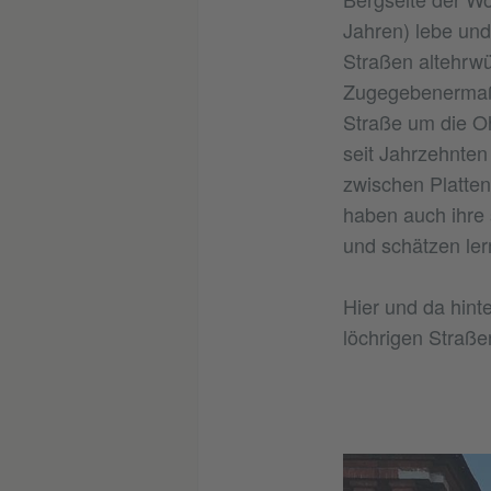
Jahren) lebe und
Straßen altehrwü
Zugegebenermaße
Straße um die O
seit Jahrzehnte
zwischen Platten
haben auch ihre 
und schätzen ler
Hier und da hint
löchrigen Straßen