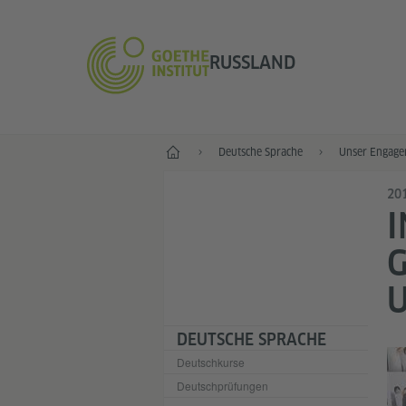
RUSSLAND
Start
Deutsche Sprache
Unser Engage
20
I
G
DEUTSCHE SPRACHE
Deutschkurse
Deutschprüfungen