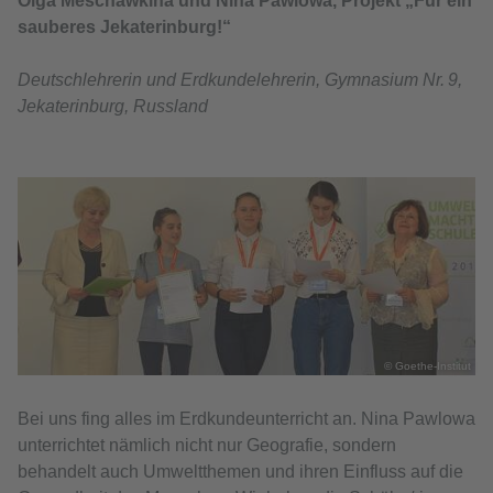
Olga Meschawkina und Nina Pawlowa, Projekt „Für ein
sauberes Jekaterinburg!“
Deutschlehrerin und Erdkundelehrerin, Gymnasium Nr. 9,
Jekaterinburg, Russland
© Goethe-Institut
Bei uns fing alles im Erdkundeunterricht an. Nina Pawlowa
unterrichtet nämlich nicht nur Geografie, sondern
behandelt auch Umweltthemen und ihren Einfluss auf die