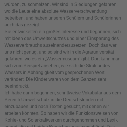
würden, zu schmelzen. Wir sind in Siedlungen gefahren,
wo die Leute eine absolute Wasserverschwendung
betreiben, und haben unseren Schülern und Schülerinnen
auch das gezeigt.
Sie entwickelten ein großes Interesse und begannen, sich
mit Ideen des Umweltschutzes und einer Einsparung des
Wasserverbrauchs auseinanderzusetzen. Doch das war
uns nicht genug, und so sind wir in die Agraruniversität
gefahren, wo es ein „Wassermuseum“ gibt. Dort kann man
sich zum Beispiel ansehen, wie sich die Struktur des
Wassers in Abhängigkeit vom gesprochenen Wort
verändert. Die Kinder waren von dem Ganzen sehr
beeindruckt.
Ich habe dann begonnen, schrittweise Vokabular aus dem
Bereich Umweltschutz in die Deutschstunden mit
einzubauen und nach Texten gesucht, mit denen wir
arbeiten könnten. So haben wir die Funktionsweisen von
Kohle- und Solarkraftwerken durchgenommen und Lexik
erlernt, die mit beiden Bereichen zusammenhängt. Das