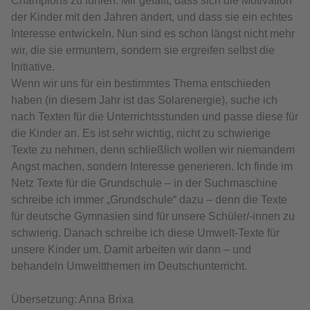
Champions zu fühlen. Mir gefällt, dass sich die Motivation
der Kinder mit den Jahren ändert, und dass sie ein echtes
Interesse entwickeln. Nun sind es schon längst nicht mehr
wir, die sie ermuntern, sondern sie ergreifen selbst die
Initiative.
Wenn wir uns für ein bestimmtes Thema entschieden
haben (in diesem Jahr ist das Solarenergie), suche ich
nach Texten für die Unterrichtsstunden und passe diese für
die Kinder an. Es ist sehr wichtig, nicht zu schwierige
Texte zu nehmen, denn schließlich wollen wir niemandem
Angst machen, sondern Interesse generieren. Ich finde im
Netz Texte für die Grundschule – in der Suchmaschine
schreibe ich immer „Grundschule“ dazu – denn die Texte
für deutsche Gymnasien sind für unsere Schüler/-innen zu
schwierig. Danach schreibe ich diese Umwelt-Texte für
unsere Kinder um. Damit arbeiten wir dann – und
behandeln Umweltthemen im Deutschunterricht.
Übersetzung: Anna Brixa