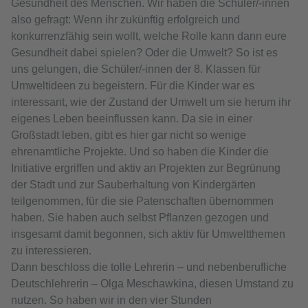
Gesundheit des Menschen. Wir haben die Schüler/-innen
also gefragt: Wenn ihr zukünftig erfolgreich und
konkurrenzfähig sein wollt, welche Rolle kann dann eure
Gesundheit dabei spielen? Oder die Umwelt? So ist es
uns gelungen, die Schüler/-innen der 8. Klassen für
Umweltideen zu begeistern. Für die Kinder war es
interessant, wie der Zustand der Umwelt um sie herum ihr
eigenes Leben beeinflussen kann. Da sie in einer
Großstadt leben, gibt es hier gar nicht so wenige
ehrenamtliche Projekte. Und so haben die Kinder die
Initiative ergriffen und aktiv an Projekten zur Begrünung
der Stadt und zur Sauberhaltung von Kindergärten
teilgenommen, für die sie Patenschaften übernommen
haben. Sie haben auch selbst Pflanzen gezogen und
insgesamt damit begonnen, sich aktiv für Umweltthemen
zu interessieren.
Dann beschloss die tolle Lehrerin – und nebenberufliche
Deutschlehrerin – Olga Meschawkina, diesen Umstand zu
nutzen. So haben wir in den vier Stunden