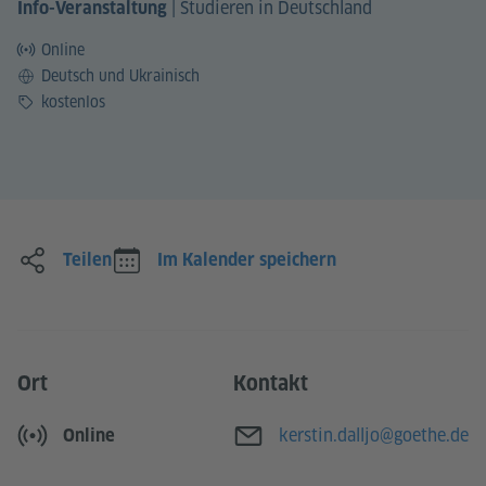
|
Studieren in Deutschland
Info-Veranstaltung
Online
Sprache
Deutsch und Ukrainisch
Preis
kostenlos
Teilen
Im Kalender speichern
Ort
Kontakt
E-Mail
kerstin.dalljo@goethe.de
Online