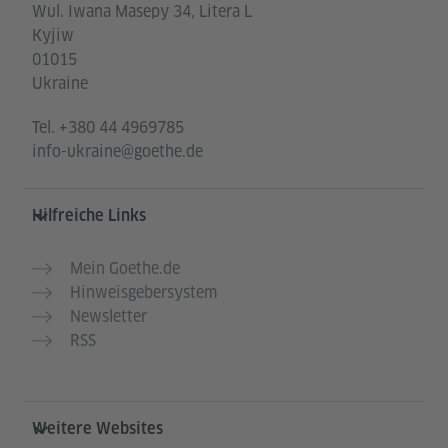
Wul. Iwana Masepy 34, Litera L
Kyjiw
01015
Ukraine
Tel.
+380 44 4969785
info-ukraine@goethe.de
Hilfreiche Links
Mein Goethe.de
Hinweisgebersystem
Newsletter
RSS
Weitere Websites