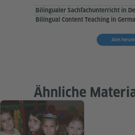
Bilingualer Sachfachunterricht in D
Bilingual Content Teaching in Germa
Alles herunt
Ähnliche Materia