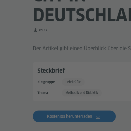
DEUTSCHLA
Zahl der Downloads:
8937
Der Artikel gibt einen Überblick über die S
Steckbrief
Lehrkräfte
Zielgruppe
Methodik und Didaktik
Thema
Kostenlos herunterladen