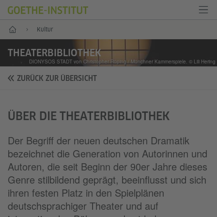
Start
Kultur
THEATERBIBLIOTHEK
DIONYSOS STADT von Christopher Rüping / Münchner Kammerspiele. © Lili Hering
ZURÜCK ZUR ÜBERSICHT
ÜBER DIE THEATERBIBLIOTHEK
Der Begriff der neuen deutschen Dramatik
bezeichnet die Generation von Autorinnen und
Autoren, die seit Beginn der 90er Jahre dieses
Genre stilbildend geprägt, beeinflusst und sich
ihren festen Platz in den Spielplänen
deutschsprachiger Theater und auf