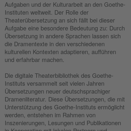
Aufgaben und der Kulturarbeit an den Goethe-
Instituten weltweit. Der Rolle der
Theaterübersetzung an sich fällt bei dieser
Aufgabe eine besondere Bedeutung zu: Durch
Übersetzung in andere Sprachen lassen sich
die Dramentexte in den verschiedenen
kulturellen Kontexten adaptieren, aufführen
und erfahrbar machen.
Die digitale Theaterbibliothek des Goethe-
Instituts versammelt seit vielen Jahren
Übersetzungen neuer deutschsprachiger
Dramenliteratur. Diese Übersetzungen, die mit
Unterstützung des Goethe-Instituts ermöglicht
werden, entstehen im Rahmen von
Inszenierungen, Lesungen und Publikationen
in Kooperation mit lokalen Partnern und