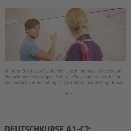
Mi
In Ihrem Kurs haben Sie die Möglichkeit, Ihre eigenen Ideen und
un
Perspektiven einzubringen. So lernen Sie genau das, was für Ihr
je
Ziel wirklich von Bedeutung ist.
|
© Goethe-Institut/Sonja Tobias
DEUTSCHKURSE A1–C2: