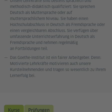
Unsere Lehrkräfte sind bestens sprachlich und
methodisch-didaktisch qualifiziert: Sie sprechen
Deutsch als Muttersprache oder auf
muttersprachlichem Niveau. Sie haben einen
Hochschulabschluss in Deutsch als Fremdsprache oder
einen vergleichbaren Abschluss. Sie verfügen über
umfassende Unterrichtserfahrung in Deutsch als
Fremdsprache und nehmen regelmäßig
an Fortbildungen teil.
Das Goethe-Institut ist ein fairer Arbeitgeber. Denn:
Motivierte Lehrkräfte motivieren auch unsere
Kursteilnehmenden und tragen so wesentlich zu Ihrem
Lernerfolg bei.
Kurse
Prüfungen