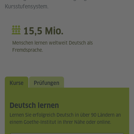
Kursstufensystem.
15,5 Mio.
Menschen lernen weltweit Deutsch als
Fremdsprache.
Kurse
Prüfungen
Deutsch lernen
Lernen Sie erfolgreich Deutsch in über 90 Ländern an
einem Goethe-Institut in Ihrer Nähe oder online.