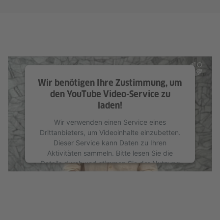
Wir benötigen Ihre Zustimmung, um
den YouTube Video-Service zu
laden!
Wir verwenden einen Service eines
Drittanbieters, um Videoinhalte einzubetten.
Dieser Service kann Daten zu Ihren
Aktivitäten sammeln. Bitte lesen Sie die
Details durch und stimmen Sie der Nutzung
des Service zu, um dieses Video anzusehen.
Mehr Informationen
Akzeptieren