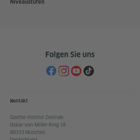
Niveaustufen
Folgen Sie uns
Service- und Informationsbereich
Kontakt
Goethe-Institut Zentrale
Oskar-von-Miller-Ring 18
80333 München
Deutschland