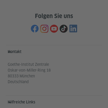
Folgen Sie uns
Service- und Informationsbereich
Kontakt
Goethe-Institut Zentrale
Oskar-von-Miller-Ring 18
80333 München
Deutschland
Hilfreiche Links