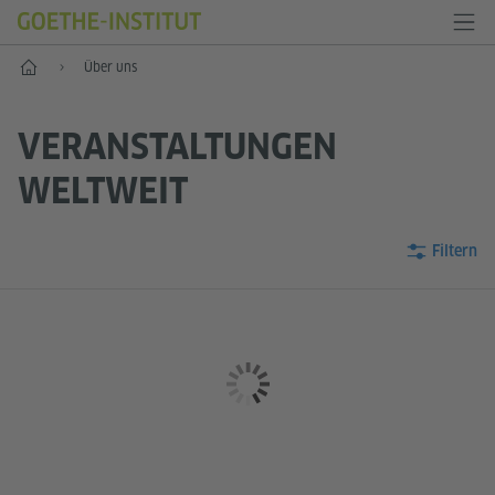
Start
Über uns
VERANSTALTUNGEN
WELTWEIT
Filtern