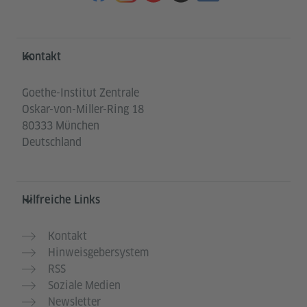
Service- und Informationsbereich
Kontakt
Goethe-Institut Zentrale
Oskar-von-Miller-Ring 18
80333 München
Deutschland
Hilfreiche Links
Kontakt
Hinweisgebersystem
RSS
Soziale Medien
Newsletter