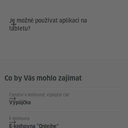
Je možné používat aplikaci na
tabletu?
Co by Vás mohlo zajímat
Členství v knihovně, výpůjční řád
Výpůjčka
E-knihovna
E-knihovna “Onleihe”