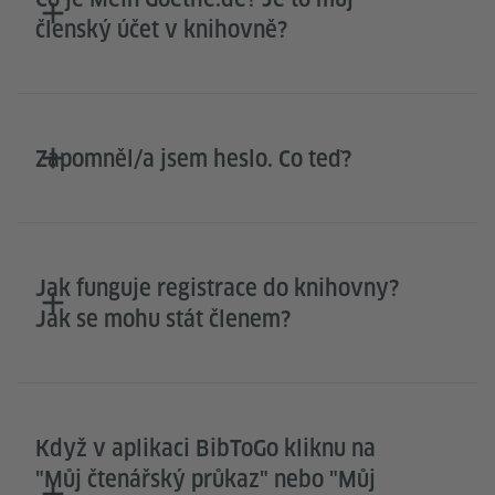
členský účet v knihovně?
Zapomněl/a jsem heslo. Co teď?
Jak funguje registrace do knihovny?
Jak se mohu stát členem?
Když v aplikaci BibToGo kliknu na
"Můj čtenářský průkaz" nebo "Můj