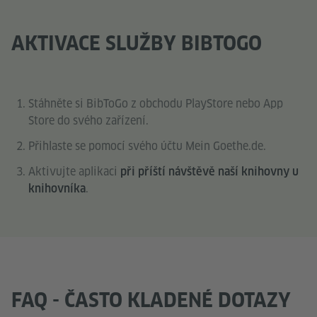
AKTIVACE SLUŽBY BIBTOGO
Stáhněte si BibToGo z obchodu PlayStore nebo App
Store do svého zařízení.
Přihlaste se pomocí svého účtu Mein Goethe.de.
Aktivujte aplikaci
při příští návštěvě naší knihovny u
.
knihovníka
FAQ - ČASTO KLADENÉ DOTAZY