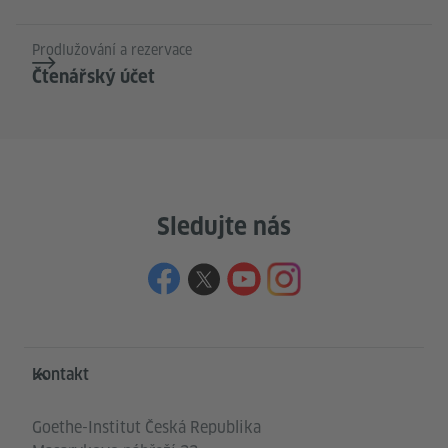
Prodlužování a rezervace
Čtenářský účet
Sledujte nás
Service- und Informationsbereich
Kontakt
Goethe-Institut Česká Republika