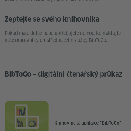
Zeptejte se svého knihovníka
Pokud máte dotaz nebo potřebujete pomoc, kontaktujte
naše pracovníky prostřednictvím služby BibToGo.
BibToGo – digitální čtenářský průkaz
Knihovnická aplikace "BibToGo"