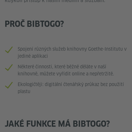
kdykoli přístup k našim médiím a službám.
PROČ BIBTOGO?
Spojení různých služeb knihovny Goethe-Institutu v
jediné aplikaci
Některé činnosti, které běžně děláte v naší
knihovně, můžete vyřídit online a nepřetržitě.
Ekologičtěji: digitální čtenářský průkaz bez použití
plastu
JAKÉ FUNKCE MÁ BIBTOGO?