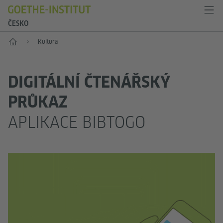
ČESKO
Hlavní stránka
Kultura
DIGITÁLNÍ ČTENÁŘSKÝ
PRŮKAZ
APLIKACE BIBTOGO