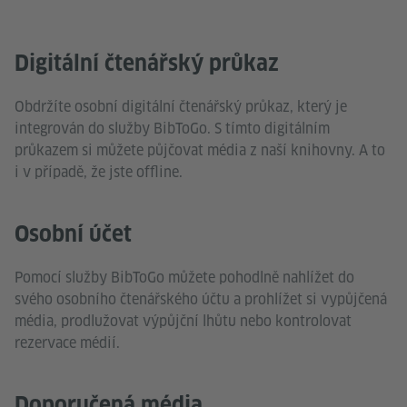
Digitální čtenářský průkaz
Obdržíte osobní digitální čtenářský průkaz, který je
integrován do služby BibToGo. S tímto digitálním
průkazem si můžete půjčovat média z naší knihovny. A to
i v případě, že jste offline.
Osobní účet
Pomocí služby BibToGo můžete pohodlně nahlížet do
svého osobního čtenářského účtu a prohlížet si vypůjčená
média, prodlužovat výpůjční lhůtu nebo kontrolovat
rezervace médií.
Doporučená média