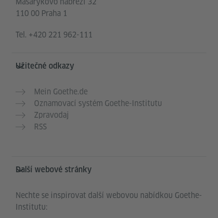
Masarykovo nábřeží 32
110 00 Praha 1
Tel.
+420 221 962-111
Užitečné odkazy
Mein Goethe.de
Oznamovací systém Goethe-Institutu
Zpravodaj
RSS
Další webové stránky
Nechte se inspirovat další webovou nabídkou Goethe-
Institutu: