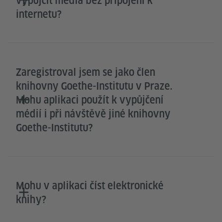
vypůjčit média bez připojení k
internetu?
Zaregistroval jsem se jako člen
knihovny Goethe-Institutu v Praze.
Mohu aplikaci použít k vypůjčení
médií i při návštěvě jiné knihovny
Goethe-Institutu?
Mohu v aplikaci číst elektronické
knihy?