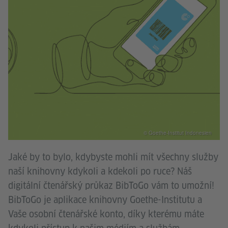
© Goethe-Institut Indonesien
Jaké by to bylo, kdybyste mohli mít všechny služby
naší knihovny kdykoli a kdekoli po ruce? Náš
digitální čtenářský průkaz BibToGo vám to umožní!
BibToGo je aplikace knihovny Goethe-Institutu a
Vaše osobní čtenářské konto, díky kterému máte