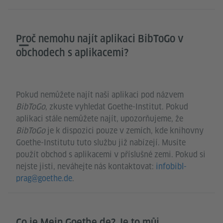
Proč nemohu najít aplikaci BibToGo v
obchodech s aplikacemi?
Pokud nemůžete najít naši aplikaci pod názvem
BibToGo
, zkuste vyhledat Goethe-Institut. Pokud
aplikaci stále nemůžete najít, upozorňujeme, že
BibToGo
je k dispozici pouze v zemích, kde knihovny
Goethe-Institutu tuto službu již nabízejí. Musíte
použít obchod s aplikacemi v příslušné zemi. Pokud si
nejste jisti, neváhejte nás kontaktovat:
infobibl-
prag@goethe.de
.
Co je Mein Goethe.de? Je to můj