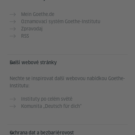
Mein Goethe.de
Oznamovací systém Goethe-Institutu
Zpravodaj
RSS
Další webové stránky
Nechte se inspirovat další webovou nabídkou Goethe-
Institutu:
Instituty po celém světě
Komunita „Deutsch für dich“
Ochrana dat a bezbariérovost