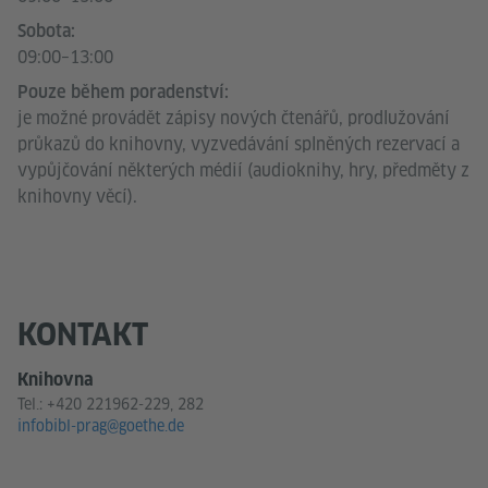
Sobota:
09:00–13:00
Pouze během poradenství:
je možné provádět zápisy nových čtenářů, prodlužování
průkazů do knihovny, vyzvedávání splněných rezervací a
vypůjčování některých médií (audioknihy, hry, předměty z
knihovny věcí).
KONTAKT
Knihovna
Tel.:
+420 221962-229, 282
infobibl-prag@goethe.de