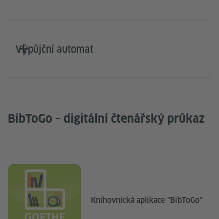
Výpůjční automat
BibToGo – digitální čtenářský průkaz
Knihovnická aplikace "BibToGo"