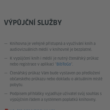
VÝPŮJČNÍ SLUŽBY
Knihovna je veřejně přístupná a využívání knih a
audiovizuálních médií v knihovně je bezplatné.
K vypůjčení knih i médií je nutný čtenářský průkaz
nebo registrace v aplikaci "
BibToGo
".
Čtenářský průkaz Vám bude vystaven po předložení
občanského průkazu nebo dokladu o aktuálním místě
pobytu.
Podpisem přihlášky vyjadřuje uživatel svůj souhlas s
výpůjčním řádem a systémem poplatků knihovny.