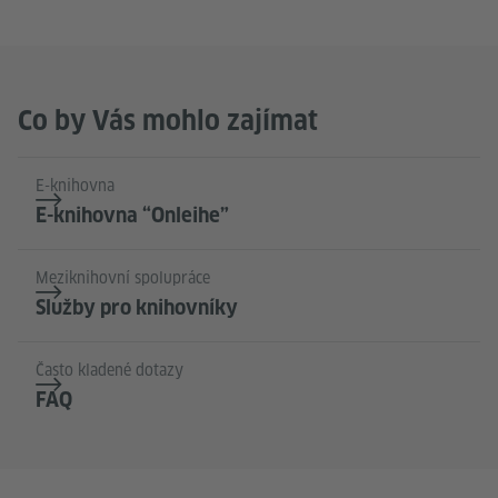
Co by Vás mohlo zajímat
E-knihovna
E-knihovna “Onleihe”
Meziknihovní spolupráce
Služby pro knihovníky
Často kladené dotazy
FAQ