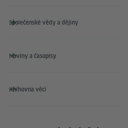
Společenské vědy a dějiny
Noviny a časopisy
Knihovna věcí