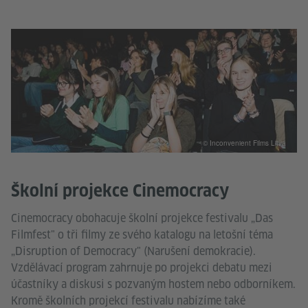
© Inconvenient Films Litva
Školní projekce Cinemocracy
Cinemocracy obohacuje školní projekce festivalu „Das
Filmfest" o tři filmy ze svého katalogu na letošní téma
„Disruption of Democracy" (Narušení demokracie).
Vzdělávací program zahrnuje po projekci debatu mezi
účastníky a diskusi s pozvaným hostem nebo odborníkem.
Kromě školních projekcí festivalu nabízíme také