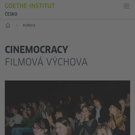
ČESKO
Hlavní stránka
Kultura
CINEMOCRACY
FILMOVÁ VÝCHOVA