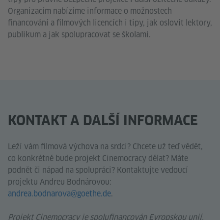
Organizacím nabízíme informace o možnostech
financování a filmových licencích i tipy, jak oslovit lektory,
publikum a jak spolupracovat se školami.
KONTAKT A DALŠÍ INFORMACE
Leží vám filmová výchova na srdci? Chcete už teď vědět,
co konkrétně bude projekt Cinemocracy dělat? Máte
podnět či nápad na spolupráci? Kontaktujte vedoucí
projektu Andreu Bodnárovou:
andrea.bodnarova@goethe.de
.
Projekt Cinemocracy je spolufinancován Evropskou unií,