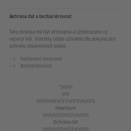
Ochrana dat a bezbariérovost
Tato stránka má být přístupná a užitečná pro co
nejvíce lidí. Všechny údaje užíváme dle pokynů pro
ochranu soukromých údajů.
Nastavení soukromí
Bezbariérovost
"\n\t\n
\n\t
\n\t\n\n\t\n\t\t\n\t\t\n\n\t\t
Impresum
\n\t\n\t\t\n\t\t\n\n\t\t
Ochrana dat
\n\t\n\t\t\n\t\t\n\n\t\t