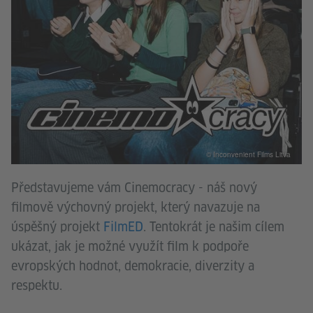
© Inconvenient Films Litva
Představujeme vám Cinemocracy - náš nový
filmově výchovný projekt, který navazuje na
úspěšný projekt
FilmED
. Tentokrát je našim cílem
ukázat, jak je možné využít film k podpoře
evropských hodnot, demokracie, diverzity a
respektu.