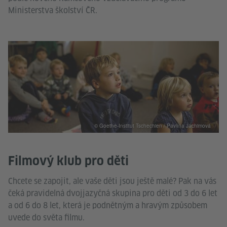
Ministerstva školství ČR.
© Goethe-Institut Tschechien / Pavlína Jáchimová
Filmový klub pro děti
Chcete se zapojit, ale vaše děti jsou ještě malé? Pak na vás
čeká pravidelná dvojjazyčná skupina pro děti od 3 do 6 let
a od 6 do 8 let, která je podnětným a hravým způsobem
uvede do světa filmu.