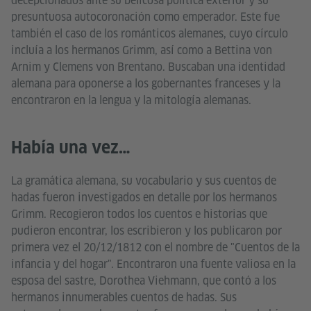
decepcionados ante su belicosa política exterior y su
presuntuosa autocoronación como emperador. Este fue
también el caso de los románticos alemanes, cuyo círculo
incluía a los hermanos Grimm, así como a Bettina von
Arnim y Clemens von Brentano. Buscaban una identidad
alemana para oponerse a los gobernantes franceses y la
encontraron en la lengua y la mitología alemanas.
Había una vez…
La gramática alemana, su vocabulario y sus cuentos de
hadas fueron investigados en detalle por los hermanos
Grimm. Recogieron todos los cuentos e historias que
pudieron encontrar, los escribieron y los publicaron por
primera vez el 20/12/1812 con el nombre de "Cuentos de la
infancia y del hogar". Encontraron una fuente valiosa en la
esposa del sastre, Dorothea Viehmann, que contó a los
hermanos innumerables cuentos de hadas. Sus