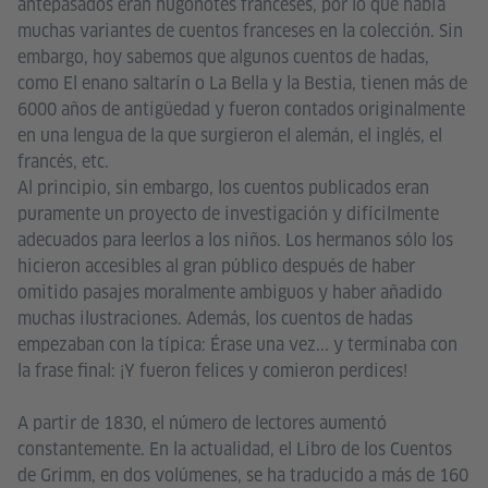
antepasados eran hugonotes franceses, por lo que había
muchas variantes de cuentos franceses en la colección. Sin
embargo, hoy sabemos que algunos cuentos de hadas,
como El enano saltarín o La Bella y la Bestia, tienen más de
6000 años de antigüedad y fueron contados originalmente
en una lengua de la que surgieron el alemán, el inglés, el
francés, etc.
Al principio, sin embargo, los cuentos publicados eran
puramente un proyecto de investigación y difícilmente
adecuados para leerlos a los niños. Los hermanos sólo los
hicieron accesibles al gran público después de haber
omitido pasajes moralmente ambiguos y haber añadido
muchas ilustraciones. Además, los cuentos de hadas
empezaban con la típica: Érase una vez... y terminaba con
la frase final: ¡Y fueron felices y comieron perdices!
A partir de 1830, el número de lectores aumentó
constantemente. En la actualidad, el Libro de los Cuentos
de Grimm, en dos volúmenes, se ha traducido a más de 160