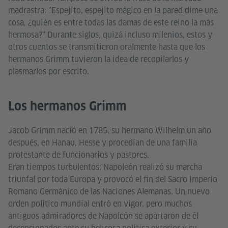
madrastra: "Espejito, espejito mágico en la pared dime una
cosa, ¿quién es entre todas las damas de este reino la más
hermosa?" Durante siglos, quizá incluso milenios, estos y
otros cuentos se transmitieron oralmente hasta que los
hermanos Grimm tuvieron la idea de recopilarlos y
plasmarlos por escrito.
Los hermanos Grimm
Jacob Grimm nació en 1785, su hermano Wilhelm un año
después, en Hanau, Hesse y procedían de una familia
protestante de funcionarios y pastores.
Eran tiempos turbulentos: Napoleón realizó su marcha
triunfal por toda Europa y provocó el fin del Sacro Imperio
Romano Germànico de las Naciones Alemanas. Un nuevo
orden político mundial entró en vigor, pero muchos
antiguos admiradores de Napoleón se apartaron de él