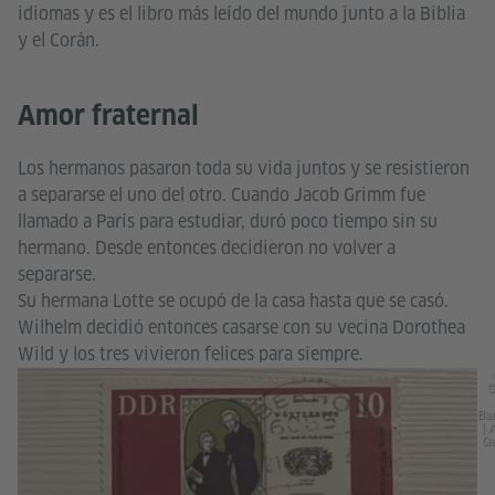
idiomas y es el libro más leído del mundo junto a la Biblia
y el Corán.
Amor fraternal
Los hermanos pasaron toda su vida juntos y se resistieron
a separarse el uno del otro. Cuando Jacob Grimm fue
llamado a París para estudiar, duró poco tiempo sin su
hermano. Desde entonces decidieron no volver a
separarse.
Su hermana Lotte se ocupó de la casa hasta que se casó.
Wilhelm decidió entonces casarse con su vecina Dorothea
Wild y los tres vivieron felices para siempre.
G
Bar
| 
G