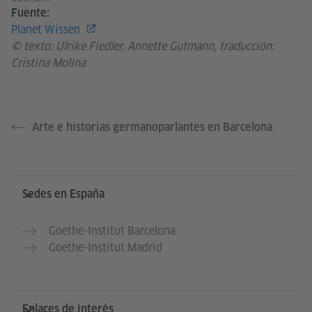
Fuente:
Planet Wissen
© texto: Ulrike Fiedler, Annette Gutmann, traducción:
Cristina Molina
Arte e historias germanoparlantes en Barcelona
Service- und Informationsbereich
Sedes en España
Goethe-Institut Barcelona
Goethe-Institut Madrid
Enlaces de interés