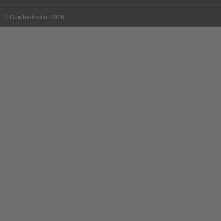
© Goethe-Institut 2026