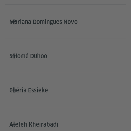
Mariana Domingues Novo
Salomé Duhoo
Chéria Essieke
Atefeh Kheirabadi