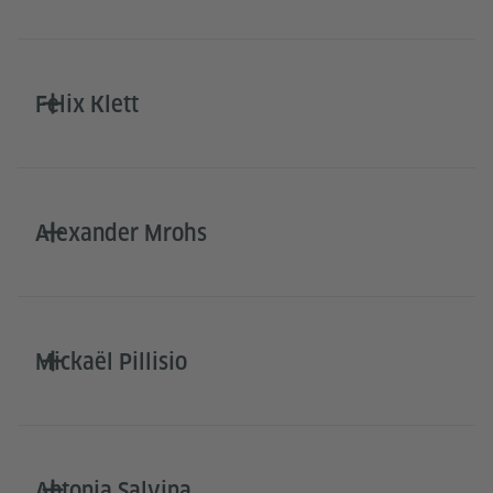
Felix Klett
Alexander Mrohs
Mickaël Pillisio
Antonia Salvina