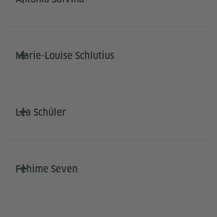
Marie-Louise Schlutius
Lea Schüler
Fehime Seven