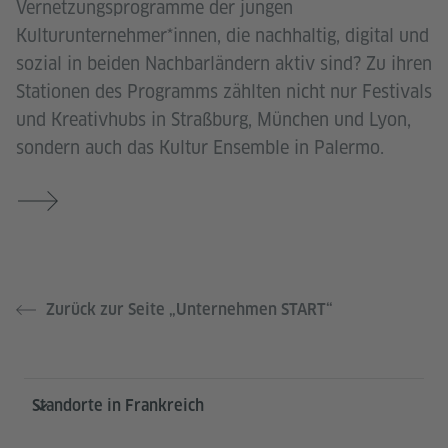
Vernetzungsprogramme der jungen
Kulturunternehmer*innen, die nachhaltig, digital und
sozial in beiden Nachbarländern aktiv sind? Zu ihren
Stationen des Programms zählten nicht nur Festivals
und Kreativhubs in Straßburg, München und Lyon,
sondern auch das Kultur Ensemble in Palermo.
Zurück zur Seite „Unternehmen START“
Service- und Informationsbereich
Standorte in Frankreich