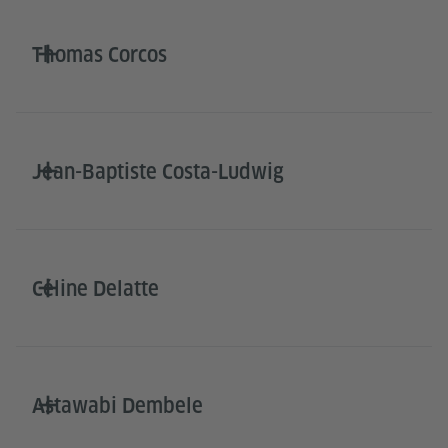
Thomas Corcos
Jean-Baptiste Costa-Ludwig
Céline Delatte
Astawabi Dembele