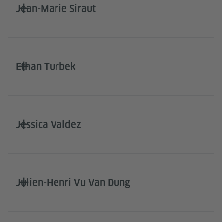
Jean-Marie Siraut
Ethan Turbek
Jessica Valdez
Julien-Henri Vu Van Dung