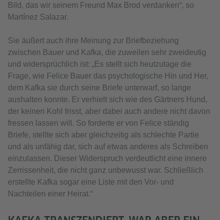
Bild, das wir seinem Freund Max Brod verdanken“, so
Martínez Salazar.
Sie äußert auch ihre Meinung zur Briefbeziehung
zwischen Bauer und Kafka, die zuweilen sehr zweideutig
und widersprüchlich ist: „Es stellt sich heutzutage die
Frage, wie Felice Bauer das psychologische Hin und Her,
dem Kafka sie durch seine Briefe unterwarf, so lange
aushalten konnte. Er verhielt sich wie des Gärtners Hund,
der keinen Kohl frisst, aber dabei auch andere nicht davon
fressen lassen will. So forderte er von Felice ständig
Briefe, stellte sich aber gleichzeitig als schlechte Partie
und als unfähig dar, sich auf etwas anderes als Schreiben
einzulassen. Dieser Widerspruch verdeutlicht eine innere
Zerrissenheit, die nicht ganz unbewusst war. Schließlich
erstellte Kafka sogar eine Liste mit den Vor- und
Nachteilen einer Heirat.“