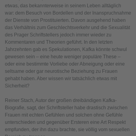
etwas, das bekannterweise in seinem Leben alltäglich
war: dem Besuch von Bordellen und der Inanspruchnahme
der Dienste von Prostituierten. Davon ausgehend haben
das Verhältnis zum Geschlechtsverkehr und die Sexualität
des Prager Schriftstellers jedoch immer wieder zu
Kommentaren und Theorien geführt. In den letzten
Jahrzehnten gab es Spekulationen, Kafka könnte schwul
gewesen sein – eine heute weniger populäre These –
oder eine bestimmte Vorliebe oder Abneigung oder eine
seltsame oder gar neurotische Beziehung zu Frauen
gehabt haben. Aber wissen wir tatsächlich etwas mit
Sicherheit?
Reiner Stach, Autor der großen dreibändigen Kafka-
Biografie, sagt, der Schriftsteller habe drastisch zwischen
Frauen mit echten Gefühlen und solchen ohne Gefühle
unterschieden und gegenüber Ersteren eine Art Respekt
empfunden, der ihn dazu brachte, sie völlig vom sexuellen