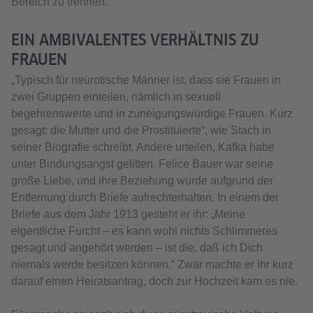
Bereich zu trennen.
EIN AMBIVALENTES VERHÄLTNIS ZU
FRAUEN
„Typisch für neurotische Männer ist, dass sie Frauen in
zwei Gruppen einteilen, nämlich in sexuell
begehrenswerte und in zuneigungswürdige Frauen. Kurz
gesagt: die Mutter und die Prostituierte“, wie Stach in
seiner Biografie schreibt. Andere urteilen, Kafka habe
unter Bindungsangst gelitten. Felice Bauer war seine
große Liebe, und ihre Beziehung wurde aufgrund der
Entfernung durch Briefe aufrechterhalten. In einem der
Briefe aus dem Jahr 1913 gesteht er ihr: „Meine
eigentliche Furcht – es kann wohl nichts Schlimmeres
gesagt und angehört werden – ist die, daß ich Dich
niemals werde besitzen können.“ Zwar machte er ihr kurz
darauf einen Heiratsantrag, doch zur Hochzeit kam es nie.