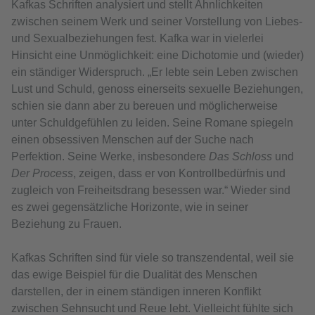
Kafkas Schriften analysiert und stellt Ähnlichkeiten
zwischen seinem Werk und seiner Vorstellung von Liebes-
und Sexualbeziehungen fest. Kafka war in vielerlei
Hinsicht eine Unmöglichkeit: eine Dichotomie und (wieder)
ein ständiger Widerspruch. „Er lebte sein Leben zwischen
Lust und Schuld, genoss einerseits sexuelle Beziehungen,
schien sie dann aber zu bereuen und möglicherweise
unter Schuldgefühlen zu leiden. Seine Romane spiegeln
einen obsessiven Menschen auf der Suche nach
Perfektion. Seine Werke, insbesondere
Das Schloss
und
Der Process
, zeigen, dass er von Kontrollbedürfnis und
zugleich von Freiheitsdrang besessen war.“ Wieder sind
es zwei gegensätzliche Horizonte, wie in seiner
Beziehung zu Frauen.
Kafkas Schriften sind für viele so transzendental, weil sie
das ewige Beispiel für die Dualität des Menschen
darstellen, der in einem ständigen inneren Konflikt
zwischen Sehnsucht und Reue lebt. Vielleicht fühlte sich