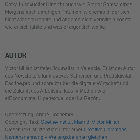
Kafka in sexueller Hinsicht auch wie Gregor Samsa eines
Morgens nach unruhigen Träumen: wie jemand, der sich
nicht wiedererkannte und anderen nicht vermitteln konnte,
wie er sich fühlte und was er eigentlich wollte.
AUTOR
Víctor Millán ist freier Journalist in Valencia. Er ist der Autor
des Newsletters für kreatives Schreiben und Produktivität
Escribe.pro und schreibt über die digitale Wirtschaft und
die Zukunft des Arbeitsmarktes in Medien wie
elEconomista, Hipertextual oder La Razón.
Übersetzung: André Höchemer
Copyright: Text:
Goethe-Institut Madrid, Víctor Millán
.
Dieser Text ist lizenziert unter einer
Creative Commons
Namensnennung – Weitergabe unter gleichen