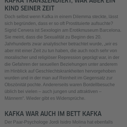
KAFKA TRANSZENDIERT, WAR ABER EIN
KIND SEINER ZEIT
Doch selbst wenn Kafka in einem Dilemma steckte, lässt
sich begründen, dass er so oft Prostituierte aufsuchte?
Sigrid Cervera ist Sexologin am Erotikmuseum Barcelona.
Sie meint, dass die Sexualität zu Beginn des 20.
Jahrhunderts zwar analytischer betrachtet wurde, „wir es
aber mit einer Zeit zu tun haben, die auch noch sehr von
moralischer und religiöser Repression geprägt war, in der
die Gefahren der sexuellen Beziehungen unter anderem
im Hinblick auf Geschlechtskrankheiten hervorgehoben
wurden und in der man auf Reinheit im Gegensatz zur
Obszönität pochte. Andererseits waren Bordellbesuche
üblich bei vielen – auch jungen und attraktiven –
Männern“. Wieder gibt es Widersprüche.
KAFKA WAR AUCH IM BETT KAFKA
Der Paar-Psychologe Jordi Isidro Molina hat ebenfalls