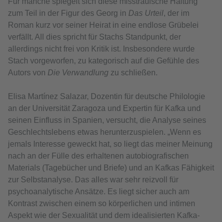
Für manche spiegelt sich diese misstrauische Haltung
zum Teil in der Figur des Georg in
Das Urteil
, der im
Roman kurz vor seiner Heirat in eine endlose Grübelei
verfällt. All dies spricht für Stachs Standpunkt, der
allerdings nicht frei von Kritik ist. Insbesondere wurde
Stach vorgeworfen, zu kategorisch auf die Gefühle des
Autors von
Die Verwandlung
zu schließen.
Elisa Martínez Salazar, Dozentin für deutsche Philologie
an der Universität Zaragoza und Expertin für Kafka und
seinen Einfluss in Spanien, versucht, die Analyse seines
Geschlechtslebens etwas herunterzuspielen. „Wenn es
jemals Interesse geweckt hat, so liegt das meiner Meinung
nach an der Fülle des erhaltenen autobiografischen
Materials (Tagebücher und Briefe) und an Kafkas Fähigkeit
zur Selbstanalyse. Das alles war sehr reizvoll für
psychoanalytische Ansätze. Es liegt sicher auch am
Kontrast zwischen einem so körperlichen und intimen
Aspekt wie der Sexualität und dem idealisierten Kafka-