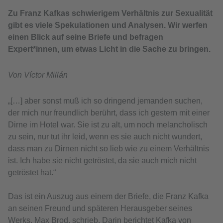
Zu Franz Kafkas schwierigem Verhältnis zur Sexualität
gibt es viele Spekulationen und Analysen. Wir werfen
einen Blick auf seine Briefe und befragen
Expert*innen, um etwas Licht in die Sache zu bringen.
Von Víctor Millán
„[…] aber sonst muß ich so dringend jemanden suchen,
der mich nur freundlich berührt, dass ich gestern mit einer
Dirne im Hotel war. Sie ist zu alt, um noch melancholisch
zu sein, nur tut ihr leid, wenn es sie auch nicht wundert,
dass man zu Dirnen nicht so lieb wie zu einem Verhältnis
ist. Ich habe sie nicht getröstet, da sie auch mich nicht
getröstet hat.“
Das ist ein Auszug aus einem der Briefe, die Franz Kafka
an seinen Freund und späteren Herausgeber seines
Werks, Max Brod, schrieb. Darin berichtet Kafka von