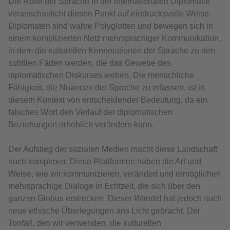
Die Rolle der Sprache in der internationalen Diplomatie
veranschaulicht diesen Punkt auf eindrucksvolle Weise.
Diplomaten sind wahre Polyglotten und bewegen sich in
einem komplizierten Netz mehrsprachiger Kommunikation,
in dem die kulturellen Konnotationen der Sprache zu den
subtilen Fäden werden, die das Gewebe des
diplomatischen Diskurses weben. Die menschliche
Fähigkeit, die Nuancen der Sprache zu erfassen, ist in
diesem Kontext von entscheidender Bedeutung, da ein
falsches Wort den Verlauf der diplomatischen
Beziehungen erheblich verändern kann.
Der Aufstieg der sozialen Medien macht diese Landschaft
noch komplexer. Diese Plattformen haben die Art und
Weise, wie wir kommunizieren, verändert und ermöglichen
mehrsprachige Dialoge in Echtzeit, die sich über den
ganzen Globus erstrecken. Dieser Wandel hat jedoch auch
neue ethische Überlegungen ans Licht gebracht. Der
Tonfall, den wir verwenden, die kulturellen