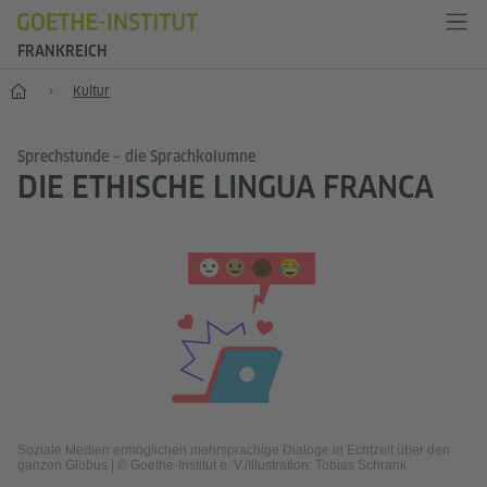
FRANKREICH
Start
Kultur
Sprechstunde – die Sprachkolumne
DIE ETHISCHE LINGUA FRANCA
Soziale Medien ermöglichen mehrsprachige Dialoge in Echtzeit über den
ganzen Globus
|
© Goethe-Institut e. V./Illustration: Tobias Schrank