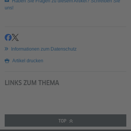
Haben Sie Fragen zu diesem Artikel? Schreiben Sie
uns!
teilen
teilen
Informationen zum Datenschutz
Artikel drucken
LINKS ZUM THEMA
TOP