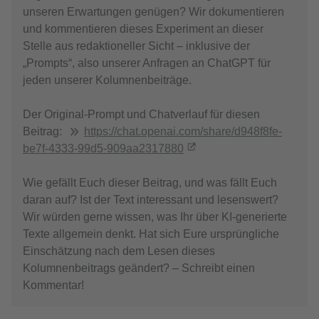
unseren Erwartungen genügen? Wir dokumentieren
und kommentieren dieses Experiment an dieser
Stelle aus redaktioneller Sicht – inklusive der
„Prompts“, also unserer Anfragen an ChatGPT für
jeden unserer Kolumnenbeiträge.
Der Original-Prompt und Chatverlauf für diesen
Beitrag:
https://chat.openai.com/share/d948f8fe-
be7f-4333-99d5-909aa2317880
Wie gefällt Euch dieser Beitrag, und was fällt Euch
daran auf? Ist der Text interessant und lesenswert?
Wir würden gerne wissen, was Ihr über KI-generierte
Texte allgemein denkt. Hat sich Eure ursprüngliche
Einschätzung nach dem Lesen dieses
Kolumnenbeitrags geändert? – Schreibt einen
Kommentar!