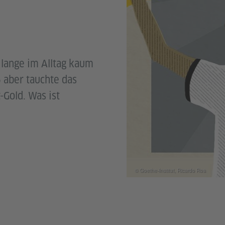
 lange im Alltag kaum
 aber tauchte das
-Gold. Was ist
© Goethe-Institut, Ricardo Roa