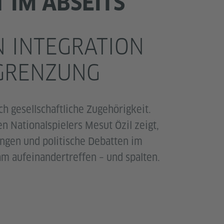
T IM ABSEITS
 INTEGRATION
GRENZUNG
h gesellschaftliche Zugehörigkeit.
n Nationalspielers Mesut Özil zeigt,
ungen und politische Debatten im
m aufeinandertreffen – und spalten.