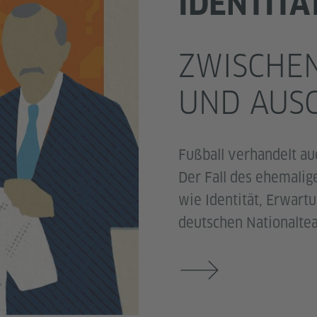
IDENTITÄ
ZWISCHEN
UND AUS
Fußball verhandelt auc
Der Fall des ehemalige
wie Identität, Erwart
deutschen Nationaltea