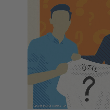
© Goethe-Institut, Ricardo Roa