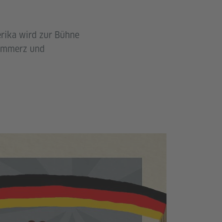
erika wird zur Bühne
Kommerz und