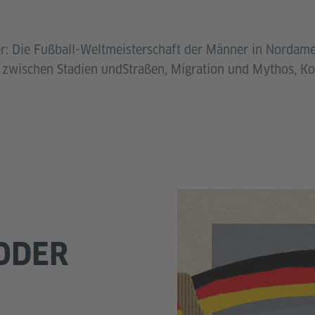
ier: Die Fußball-Weltmeisterschaft der Männer in Nordam
g zwischen Stadien undStraßen, Migration und Mythos, 
 ODER