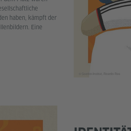
sellschaftliche
den haben, kämpft der
lenbildern. Eine
© Goethe-Institut, Ricardo Roa