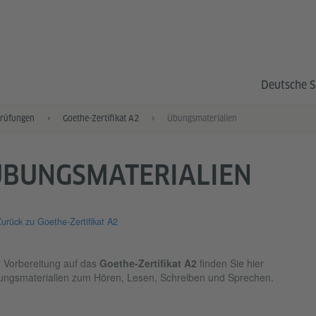
Deutsche S
rüfungen
Goethe-Zertifikat A2
Übungsmaterialien
ÜBUNGSMATERIALIEN
urück zu Goethe-Zertifikat A2
 Vorbereitung auf das
Goethe-Zertifikat A2
finden Sie hier
ngsmaterialien zum Hören, Lesen, Schreiben und Sprechen.