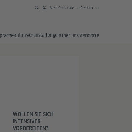
Mein Goethe.de
Deutsch
Veranstaltungen
prache
Kultur
Über uns
Standorte
WOLLEN SIE SICH
INTENSIVER
VORBEREITEN?