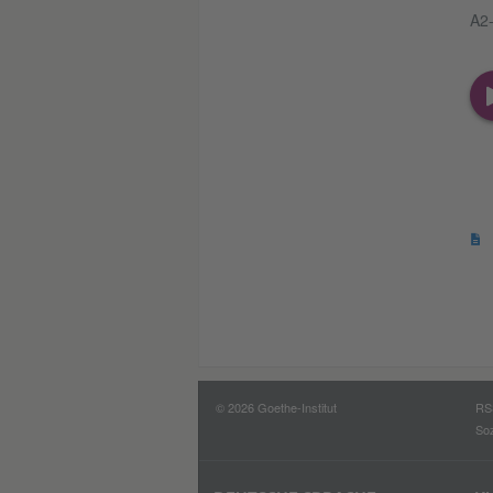
A2-
© 2026 Goethe-Institut
RS
Soz