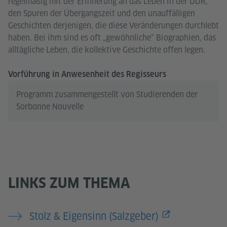
regelmäßig mit der Erinnerung an das Leben in der DDR,
den Spuren der Übergangszeit und den unauffälligen
Geschichten derjenigen, die diese Veränderungen durchlebt
haben. Bei ihm sind es oft „gewöhnliche“ Biographien, das
alltägliche Leben, die kollektive Geschichte offen legen.
Vorführung in Anwesenheit des Regisseurs
Programm zusammengestellt von Studierenden der
Sorbonne Nouvelle
LINKS ZUM THEMA
Stolz & Eigensinn (Salzgeber)