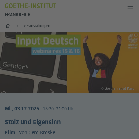
FRANKREICH
Start
Veranstaltungen
© Goethe-Institut Paris
|
Mi., 03.12.2025
18:30–21:00 Uhr
Stolz und Eigensinn
|
von Gerd Kroske
Film