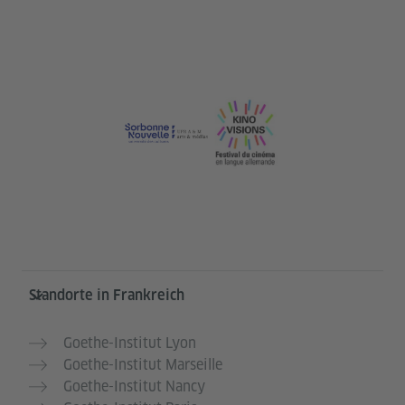
Service- und Informationsbereich
Standorte in Frankreich
Goethe-Institut Lyon
Goethe-Institut Marseille
Goethe-Institut Nancy