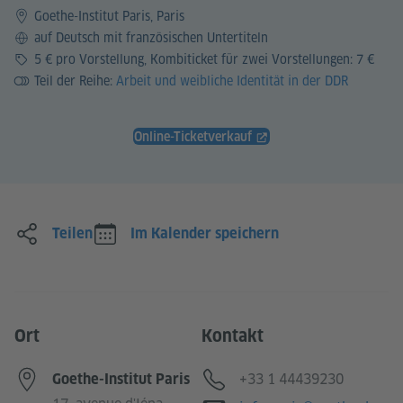
Goethe-Institut Paris, Paris
Sprache
auf Deutsch mit französischen Untertiteln
Preis
5 € pro Vorstellung, Kombiticket für zwei Vorstellungen: 7 €
Teil der Reihe:
Arbeit und weibliche Identität in der DDR
Online-Ticketverkauf
Teilen
Im Kalender speichern
Ort
Kontakt
Telefon
+33 1 44439230
Goethe-Institut Paris