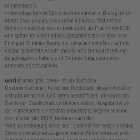
Klimawandels.
Indem diese beiden Epochen miteinander in Dialog treten,
bietet
Stolz und Eigensinn
eine konkrete, fast intime
Reflexion darüber, was es bedeutete, als Frau in der DDR
und später im vereinigten Deutschland zu arbeiten. Der
Film gibt Stimmen Raum, die zwischen dem Stolz auf die
eigene, geleistete Arbeit und als Frau zur Gleichstellung
beigetragen zu haben, und Enttäuschung über deren
Entwertung schwanken.
(geb. 1958) ist ein deutscher
Gerd Kroske
Dokumentarfilmer, Autor und Produzent, dessen Arbeiten
sich mit Menschen und Orten beschäftigen, die sonst am
Rande der Gesellschaft verblieben wären. Ausgebildet an
der Filmakademie Potsdam-Babelsberg, begann er seine
Karriere bei der DEFA, bevor er nach der
Wiedervereinigung einen sehr persönlichen Weg einschlug.
Seine international ausgezeichneten Filme befassen sich