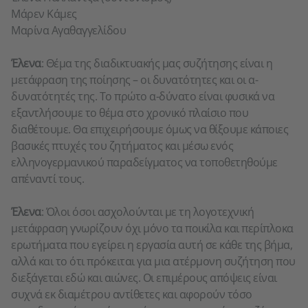
Μάρεν Κάμες
Μαρίνα Αγαθαγγελίδου
Έλενα
: Θέμα της διαδικτυακής μας συζήτησης είναι η
μετάφραση της ποίησης – οι δυνατότητες και οι α-
δυνατότητές της. Το πρώτο α-δύνατο είναι φυσικά να
εξαντλήσουμε το θέμα στο χρονικό πλαίσιο που
διαθέτουμε. Θα επιχειρήσουμε όμως να θίξουμε κάποιες
βασικές πτυχές του ζητήματος και μέσω ενός
ελληνογερμανικού παραδείγματος να τοποθετηθούμε
απέναντί τους.
Έλενα
: Όλοι όσοι ασχολούνται με τη λογοτεχνική
μετάφραση γνωρίζουν όχι μόνο τα ποικίλα και περίπλοκα
ερωτήματα που εγείρει η εργασία αυτή σε κάθε της βήμα,
αλλά και το ότι πρόκειται για μια ατέρμονη συζήτηση που
διεξάγεται εδώ και αιώνες. Οι επιμέρους απόψεις είναι
συχνά εκ διαμέτρου αντίθετες και αφορούν τόσο