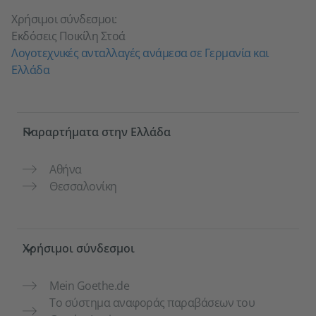
Χρήσιμοι σύνδεσμοι:
Εκδόσεις Ποικίλη Στοά
Λογοτεχνικές ανταλλαγές ανάμεσα σε Γερμανία και
Ελλάδα
Service- und Informationsbereich
Παραρτήματα στην Ελλάδα
Αθήνα
Θεσσαλονίκη
Χρήσιμοι σύνδεσμοι
Mein Goethe.de
Το σύστημα αναφοράς παραβάσεων του