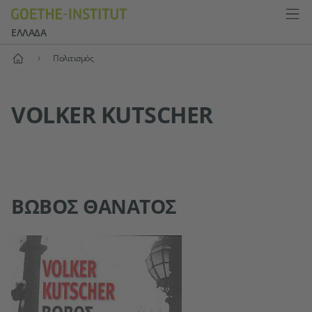
ΕΛΛΆΔΑ
Αρχική
Πολιτισμός
VOLKER KUTSCHER
ΒΩΒΌΣ ΘΆΝΑΤΟΣ