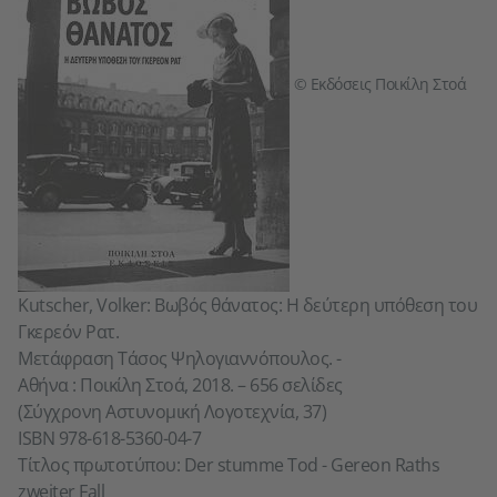
© Εκδόσεις Ποικίλη Στοά
Kutscher, Volker: Βωβός θάνατος: Η δεύτερη υπόθεση του
Γκερεόν Ρατ.
Μετάφραση Τάσος Ψηλογιαννόπουλος. -
Αθήνα : Ποικίλη Στοά, 2018. – 656 σελίδες
(Σύγχρονη Αστυνομική Λογοτεχνία, 37)
ISBN 978-618-5360-04-7
Τίτλος πρωτοτύπου: Der stumme Tod - Gereon Raths
zweiter Fall