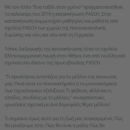
Με τον τίτλο "Ένα ταξίδι στον χρόνο" πραγματοποιήθηκε
το καλοκαίρι του 2019 η κατασκήνωση PASCH. Στην
κατασκήνωση συμμετείχαν μαθήτριες και μαθητές από
σχολεία PASCH των χωρών της Νοτιοανατολικής
Ευρώπης και νέες και νέοι από τη Γερμανία.
Τόπος διεξαγωγής της κατασκήνωσης ήταν το σχολείο
Ελληνογερμανική Αγωγή στην Αθήνα, ένα από τα ελληνικά
σχολεία στο δίκτυο της πρωτοβουλίας PASCH.
"Τι προκλήσεις εντοπίζεις για το μέλλον της κοινωνίας
μας; Ποιά είναι τα πλεονεκτήματα ή τα μειονεκτήματα
των τεχνολογικών εξελίξεων; Τι φόβους, αλλά και τι
ελπίδες, συνδέεις με το μέλλον;" συναρπαστικές
ερωτήσεις σχετικά με ένα δημοφιλές θέμα: μέλλον!
Τι σημαίνει όμως αυτό για τη ζωή μας συγκεκριμένα; Πώς
θα μοιάζουμε τότε; Πώς θα είναι η μόδα; Πώς θα