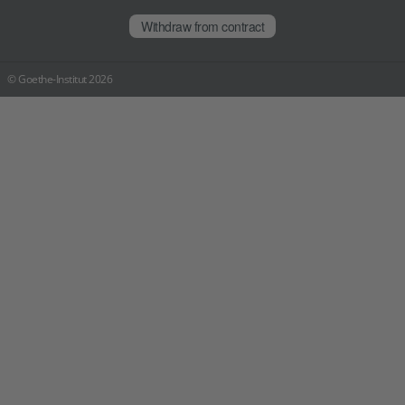
Withdraw from contract
© Goethe-Institut 2026