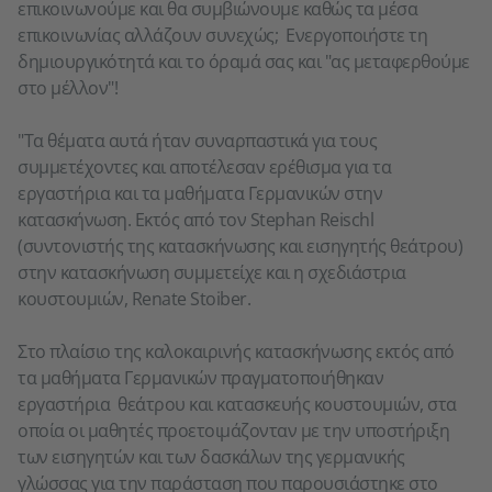
επικοινωνούμε και θα συμβιώνουμε καθώς τα μέσα
επικοινωνίας αλλάζουν συνεχώς; Ενεργοποιήστε τη
δημιουργικότητά και το όραμά σας και "ας μεταφερθούμε
στο μέλλον"!
"Τα θέματα αυτά ήταν συναρπαστικά για τους
συμμετέχοντες και αποτέλεσαν ερέθισμα για τα
εργαστήρια και τα μαθήματα Γερμανικών στην
κατασκήνωση. Εκτός από τον Stephan Reischl
(συντονιστής της κατασκήνωσης και εισηγητής θεάτρου)
στην κατασκήνωση συμμετείχε και η σχεδιάστρια
κουστουμιών, Renate Stoiber.
Στο πλαίσιο της καλοκαιρινής κατασκήνωσης εκτός από
τα μαθήματα Γερμανικών πραγματοποιήθηκαν
εργαστήρια θεάτρου και κατασκευής κουστουμιών, στα
οποία οι μαθητές προετοιμάζονταν με την υποστήριξη
των εισηγητών και των δασκάλων της γερμανικής
γλώσσας για την παράσταση που παρουσιάστηκε στο