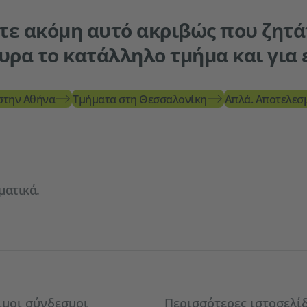
τε ακόμη αυτό ακριβώς που ζητά
υρα το κατάλληλο τμήμα και για 
στην Αθήνα
Τμήματα στη Θεσσαλονίκη
Απλά. Αποτελεσμ
ματικά.
ιμοι σύνδεσμοι
Περισσότερες ιστοσελί