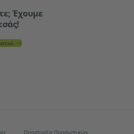
τε; Έχουμε
εσάς!
ατικά.
δες
Προστασία Προσωπικών