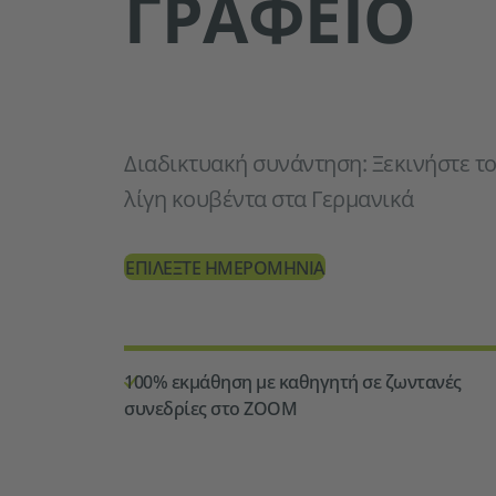
ΓΡΑΦΕΊΟ
Διαδικτυακή συνάντηση: Ξεκινήστε τ
λίγη κουβέντα στα Γερμανικά
ΕΠΙΛΕΞΤΕ ΗΜΕΡΟΜΗΝΙΑ
100% εκμάθηση με καθηγητή σε ζωντανές
συνεδρίες στο ZOOM