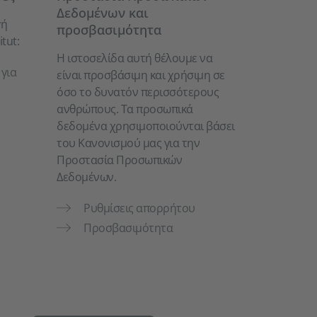
Δεδομένων και
γή
προσβασιμότητα
tut:
Η ιστοσελίδα αυτή θέλουμε να
για
είναι προσβάσιμη και χρήσιμη σε
όσο το δυνατόν περισσότερους
ανθρώπους. Τα προσωπικά
δεδομένα χρησιμοποιούνται βάσει
του Κανονισμού μας για την
Προστασία Προσωπικών
Δεδομένων.
Ρυθμίσεις απορρήτου
Προσβασιμότητα