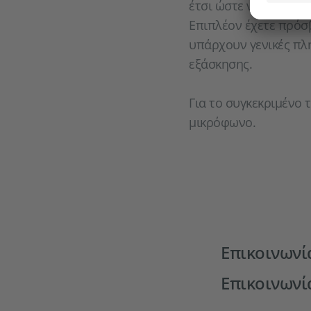
έτσι ώστε να σημειώ
Επιπλέον έχετε πρόσ
υπάρχουν γενικές πλη
εξάσκησης.
Για το συγκεκριμένο 
μικρόφωνο.
Επικοινωνί
Επικοινωνί