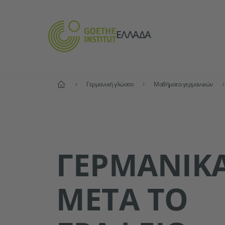
ΕΛΛΆΔΑ
Αρχική
Γερμανική γλώσσα
Μαθήματα γερμανικών
ΓΕΡΜΑΝΙΚ
ΜΕΤΆ ΤΟ