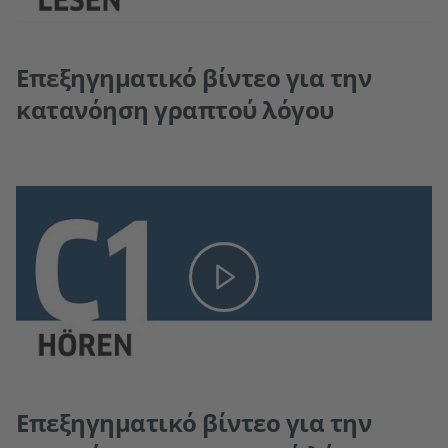
Επεξηγηματικό βίντεο για την
κατανόηση γραπτού λόγου
Επεξηγηματικό βίντεο για την