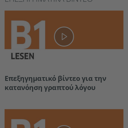
Επεξηγηματικό βίντεο για την
κατανόηση γραπτού λόγου