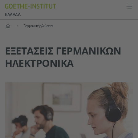
ΕΛΛΆΔΑ
Αρχική
Γερμανική γλώσσα
ΕΞΕΤΆΣΕΙΣ ΓΕΡΜΑΝΙΚΏΝ
ΗΛΕΚΤΡΟΝΙΚΆ