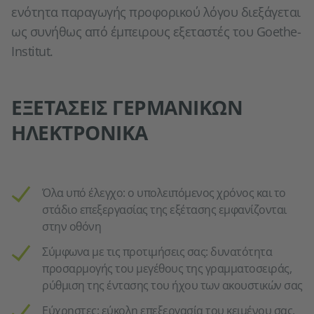
ενότητα παραγωγής προφορικού λόγου διεξάγεται
ως συνήθως από έμπειρους εξεταστές του Goethe-
Institut.
ΕΞΕΤΆΣΕΙΣ ΓΕΡΜΑΝΙΚΏΝ
ΗΛΕΚΤΡΟΝΙΚΆ
Όλα υπό έλεγχο: ο υπολειπόμενος χρόνος και το
στάδιο επεξεργασίας της εξέτασης εμφανίζονται
στην οθόνη
Σύμφωνα με τις προτιμήσεις σας: δυνατότητα
προσαρμογής του μεγέθους της γραμματοσειράς,
ρύθμιση της έντασης του ήχου των ακουστικών σας
Εύχρηστες: εύκολη επεξεργασία του κειμένου σας,