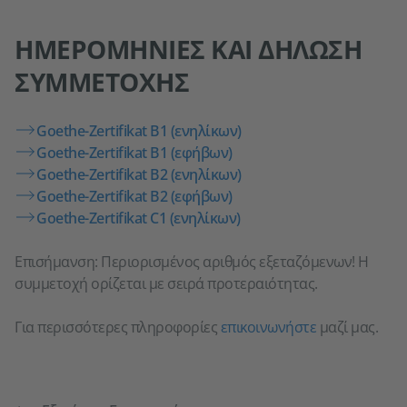
ΗΜΕΡΟΜΗΝΊΕΣ ΚΑΙ ΔΉΛΩΣΗ
ΣΥΜΜΕΤΟΧΉΣ
Goethe-Zertifikat B1 (ενηλίκων)
Goethe-Zertifikat B1 (εφήβων)
Goethe-Zertifikat B2 (ενηλίκων)
Goethe-Zertifikat B2 (εφήβων)
Goethe-Zertifikat C1 (ενηλίκων)
Επισήμανση: Περιορισμένος αριθμός εξεταζόμενων! Η
συμμετοχή ορίζεται με σειρά προτεραιότητας.
Για περισσότερες πληροφορίες
επικοινωνήστε
μαζί μας.