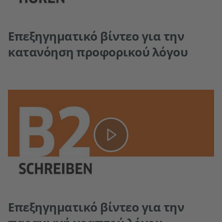
Επεξηγηματικό βίντεο για την
κατανόηση προφορικού λόγου
Επεξηγηματικό βίντεο για την