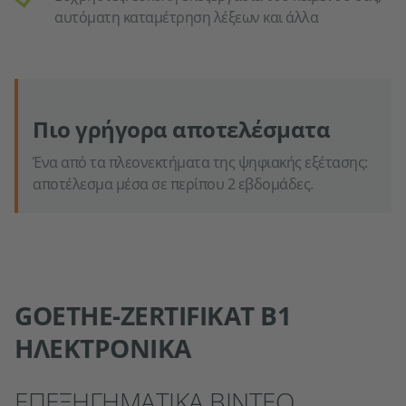
αυτόματη καταμέτρηση λέξεων και άλλα
Πιο γρήγορα αποτελέσματα
Ένα από τα πλεονεκτήματα της ψηφιακής εξέτασης:
αποτέλεσμα μέσα σε περίπου 2 εβδομάδες.
GOETHE-ZERTIFIKAT B1
ΗΛΕΚΤΡΟΝΙΚΆ
ΕΠΕΞΗΓΗΜΑΤΙΚΆ ΒΊΝΤΕΟ