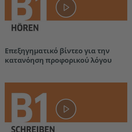
Επεξηγηματικό βίντεο για την
κατανόηση προφορικού λόγου