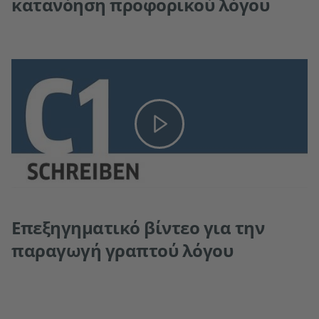
κατανόηση προφορικού λόγου
Επεξηγηματικό βίντεο για την
παραγωγή γραπτού λόγου