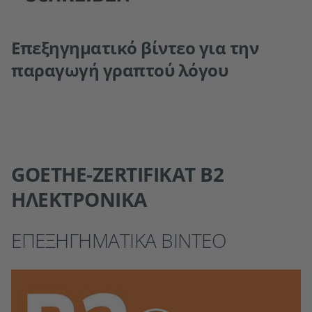
Επεξηγηματικό βίντεο για την
παραγωγή γραπτού λόγου
GOETHE-ZERTIFIKAT B2
ΗΛΕΚΤΡΟΝΙΚΆ
ΕΠΕΞΗΓΗΜΑΤΙΚΆ ΒΊΝΤΕΟ