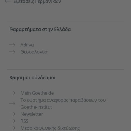
Εξετάσεις Γερμανικών
Service- und Informationsbereich
Παραρτήματα στην Ελλάδα
Αθήνα
Θεσσαλονίκη
Χρήσιμοι σύνδεσμοι
Mein Goethe.de
Το σύστημα αναφοράς παραβάσεων του
Goethe-Institut
Newsletter
RSS
Μέσα κοινωνικής δικτύωσης