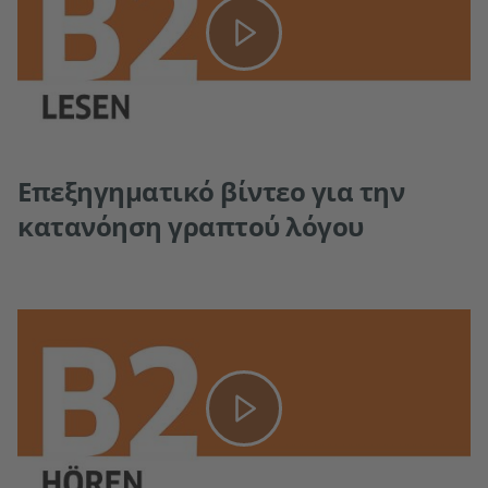
Επεξηγηματικό βίντεο για την
κατανόηση γραπτού λόγου