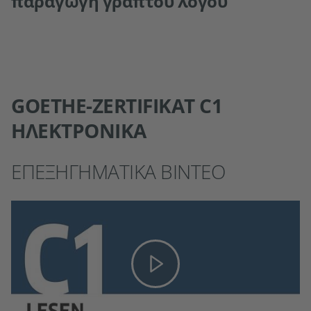
παραγωγή γραπτού λόγου
GOETHE-ZERTIFIKAT C1
ΗΛΕΚΤΡΟΝΙΚΆ
ΕΠΕΞΗΓΗΜΑΤΙΚΆ ΒΊΝΤΕΟ