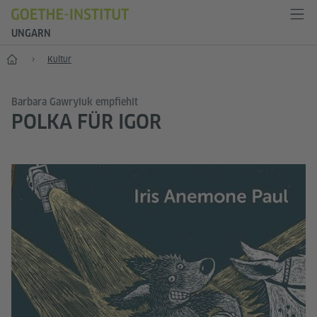
UNGARN
Start
Kultur
Barbara Gawryluk empfiehlt
POLKA FÜR IGOR