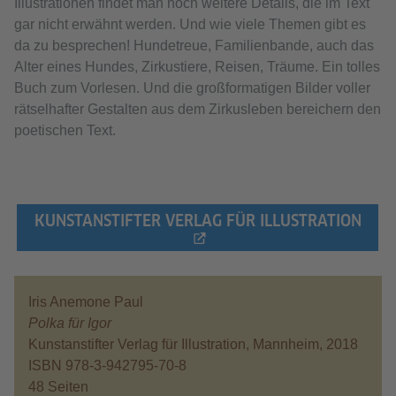
Illustrationen findet man noch weitere Details, die im Text
gar nicht erwähnt werden. Und wie viele Themen gibt es
da zu besprechen! Hundetreue, Familienbande, auch das
Alter eines Hundes, Zirkustiere, Reisen, Träume. Ein tolles
Buch zum Vorlesen. Und die großformatigen Bilder voller
rätselhafter Gestalten aus dem Zirkusleben bereichern den
poetischen Text.
KUNSTANSTIFTER VERLAG FÜR ILLUSTRATION
Iris Anemone Paul
Polka für Igor
Kunstanstifter Verlag für Illustration, Mannheim, 2018
ISBN 978-3-942795-70-8
48 Seiten