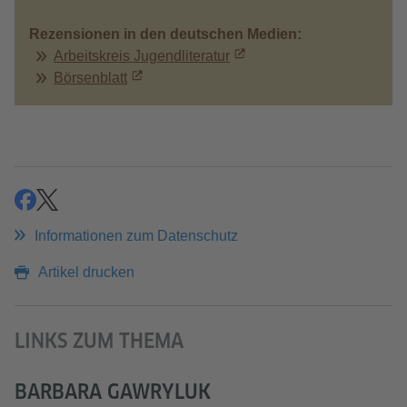
Rezensionen in den deutschen Medien:
Arbeitskreis Jugendliteratur
Börsenblatt
teilen
teilen
Informationen zum Datenschutz
Artikel drucken
LINKS ZUM THEMA
BARBARA GAWRYLUK