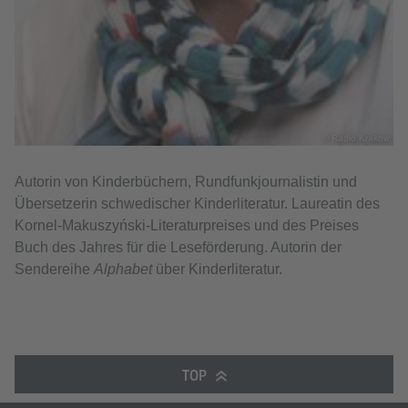
© Radio Krakow
Autorin von Kinderbüchern, Rundfunkjournalistin und
Übersetzerin schwedischer Kinderliteratur. Laureatin des
Kornel-Makuszyński-Literaturpreises und des Preises
Buch des Jahres für die Leseförderung. Autorin der
Sendereihe
Alphabet
über Kinderliteratur.
TOP