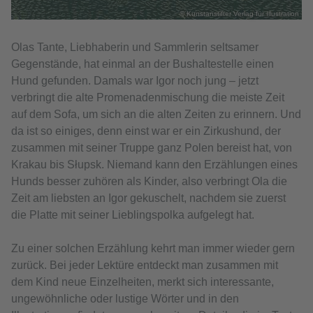
© Kunstanstifter Verlag für Illustration
Olas Tante, Liebhaberin und Sammlerin seltsamer
Gegenstände, hat einmal an der Bushaltestelle einen
Hund gefunden. Damals war Igor noch jung – jetzt
verbringt die alte Promenadenmischung die meiste Zeit
auf dem Sofa, um sich an die alten Zeiten zu erinnern. Und
da ist so einiges, denn einst war er ein Zirkushund, der
zusammen mit seiner Truppe ganz Polen bereist hat, von
Krakau bis Słupsk. Niemand kann den Erzählungen eines
Hunds besser zuhören als Kinder, also verbringt Ola die
Zeit am liebsten an Igor gekuschelt, nachdem sie zuerst
die Platte mit seiner Lieblingspolka aufgelegt hat.
Zu einer solchen Erzählung kehrt man immer wieder gern
zurück. Bei jeder Lektüre entdeckt man zusammen mit
dem Kind neue Einzelheiten, merkt sich interessante,
ungewöhnliche oder lustige Wörter und in den