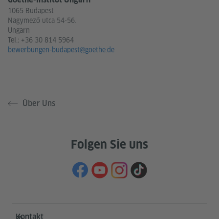
1065 Budapest
Nagymező utca 54-56.
Ungarn
Tel.:
+36 30 814 5964
bewerbungen-budapest@goethe.de
Über Uns
Folgen Sie uns
Service- und Informationsbereich
Kontakt