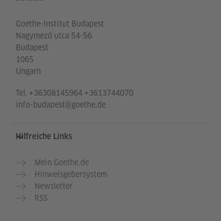
Goethe-Institut Budapest
Nagymező utca 54-56.
Budapest
1065
Ungarn
Tel.
+36308145964 +3613744070
info-budapest@goethe.de
Hilfreiche Links
Mein Goethe.de
Hinweisgebersystem
Newsletter
RSS