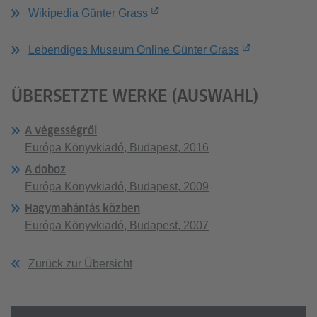
Wikipedia Günter Grass
Lebendiges Museum Online Günter Grass
ÜBERSETZTE WERKE (AUSWAHL)
A végességről
Európa Könyvkiadó, Budapest, 2016
A doboz
Európa Könyvkiadó, Budapest, 2009
Hagymahántás közben
Európa Könyvkiadó, Budapest, 2007
Zurück zur Übersicht