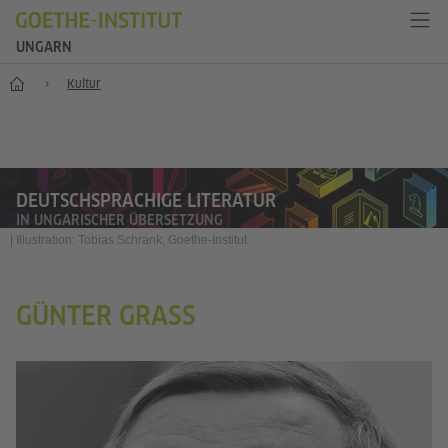
UNGARN
Start
Kultur
DEUTSCHSPRACHIGE LITERATUR
IN UNGARISCHER ÜBERSETZUNG
|
Illustration: Tobias Schrank, Goethe-Institut
GÜNTER GRASS