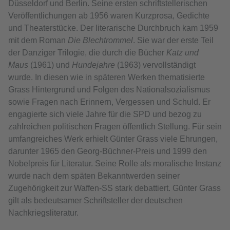
Düsseldorf und Berlin. Seine ersten schriftstellerischen
Veröffentlichungen ab 1956 waren Kurzprosa, Gedichte
und Theaterstücke. Der literarische Durchbruch kam 1959
mit dem Roman
Die Blechtrommel
. Sie war der erste Teil
der Danziger Trilogie, die durch die Bücher
Katz und
Maus
(1961) und
Hundejahre
(1963) vervollständigt
wurde. In diesen wie in späteren Werken thematisierte
Grass Hintergrund und Folgen des Nationalsozialismus
sowie Fragen nach Erinnern, Vergessen und Schuld. Er
engagierte sich viele Jahre für die SPD und bezog zu
zahlreichen politischen Fragen öffentlich Stellung. Für sein
umfangreiches Werk erhielt Günter Grass viele Ehrungen,
darunter 1965 den Georg-Büchner-Preis und 1999 den
Nobelpreis für Literatur. Seine Rolle als moralische Instanz
wurde nach dem späten Bekanntwerden seiner
Zugehörigkeit zur Waffen-SS stark debattiert. Günter Grass
gilt als bedeutsamer Schriftsteller der deutschen
Nachkriegsliteratur.