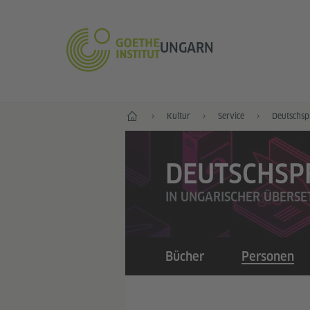
UNGARN
Start
Kultur
Service
Deutschspr
DEUTSCHSP
IN UNGARISCHER ÜBERS
Bücher
Personen