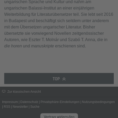
ungarischen Sprache und Kultur und nahm am
ungarischen Balassi-Institut an einer einjährigen
Weiterbildung für Literaturübersetzer teil. Sie lebt seit 2016
in Budapest und beschäftigt sich seitdem unter anderem
mit dem Übersetzen ungarischer Literatur. Bisher
übersetzte sie vorwiegend Novellen zeitgenössischer
Autoren, wie Eszter T. Molnár und Szabó T. Anna, die in
die horen
und
manuskripte
erschienen sind.
TOP
Zur klassischen Ansicht
Impressum
|
Datenschutz
|
Privatsphäre-Einstellungen
|
Nutzungsbedingungen
|
RSS
|
Newsletter
|
Suche
Vertrag widerrufen