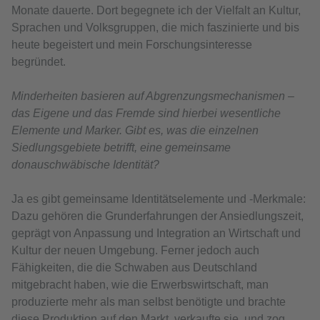
Monate dauerte. Dort begegnete ich der Vielfalt an Kultur,
Sprachen und Volksgruppen, die mich faszinierte und bis
heute begeistert und mein Forschungsinteresse
begründet.
Minderheiten basieren auf Abgrenzungsmechanismen –
das Eigene und das Fremde sind hierbei wesentliche
Elemente und Marker. Gibt es, was die einzelnen
Siedlungsgebiete betrifft, eine gemeinsame
donauschwäbische Identität?
Ja es gibt gemeinsame Identitätselemente und -Merkmale:
Dazu gehören die Grunderfahrungen der Ansiedlungszeit,
geprägt von Anpassung und Integration an Wirtschaft und
Kultur der neuen Umgebung. Ferner jedoch auch
Fähigkeiten, die die Schwaben aus Deutschland
mitgebracht haben, wie die Erwerbswirtschaft, man
produzierte mehr als man selbst benötigte und brachte
diese Produktion auf den Markt, verkaufte sie, und zog