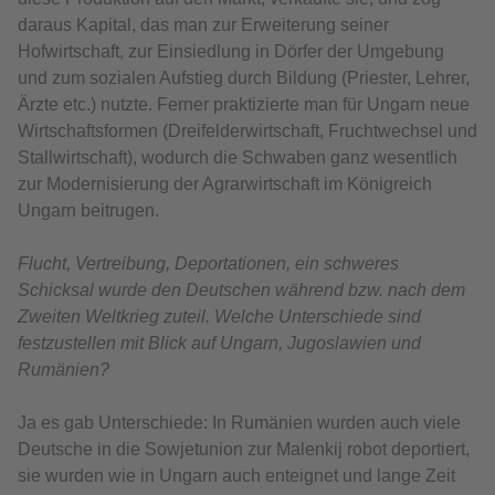
daraus Kapital, das man zur Erweiterung seiner
Hofwirtschaft, zur Einsiedlung in Dörfer der Umgebung
und zum sozialen Aufstieg durch Bildung (Priester, Lehrer,
Ärzte etc.) nutzte. Ferner praktizierte man für Ungarn neue
Wirtschaftsformen (Dreifelderwirtschaft, Fruchtwechsel und
Stallwirtschaft), wodurch die Schwaben ganz wesentlich
zur Modernisierung der Agrarwirtschaft im Königreich
Ungarn beitrugen.
Flucht, Vertreibung, Deportationen, ein schweres
Schicksal wurde den Deutschen während bzw. nach dem
Zweiten Weltkrieg zuteil. Welche Unterschiede sind
festzustellen mit Blick auf Ungarn, Jugoslawien und
Rumänien?
Ja es gab Unterschiede: In Rumänien wurden auch viele
Deutsche in die Sowjetunion zur Malenkij robot deportiert,
sie wurden wie in Ungarn auch enteignet und lange Zeit