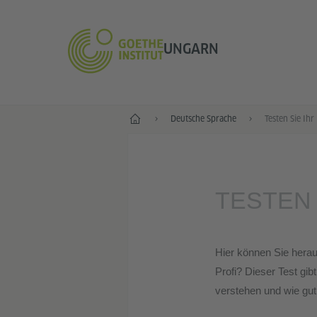
UNGARN
Start
Deutsche Sprache
Testen Sie Ihr