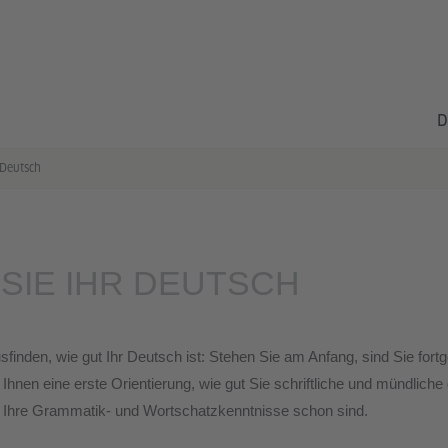
D
 Deutsch