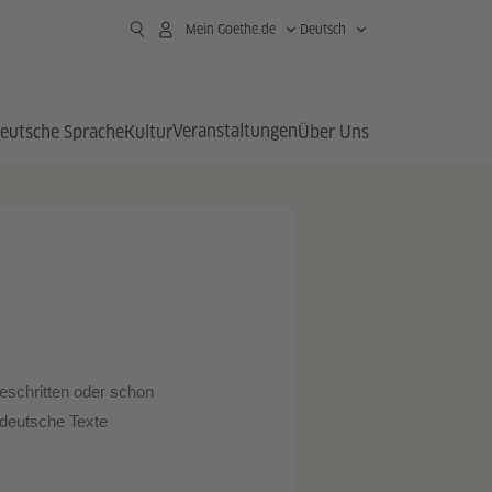
Mein Goethe.de
Deutsch
Veranstaltungen
eutsche Sprache
Kultur
Über Uns