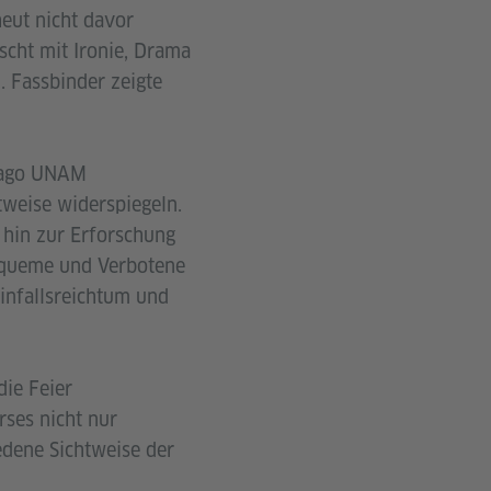
eut nicht davor
scht mit Ironie, Drama
. Fassbinder zeigte
 Lago UNAM
htweise widerspiegeln.
s hin zur Erforschung
bequeme und Verbotene
Einfallsreichtum und
ie Feier
rses nicht nur
iedene Sichtweise der