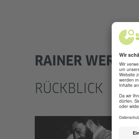
RAINER WERNER
RÜCKBLICK