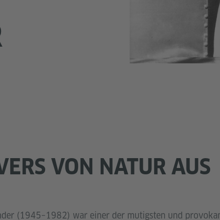
R
VERS VON NATUR AUS
nder (1945–1982) war einer der mutigsten und provokan