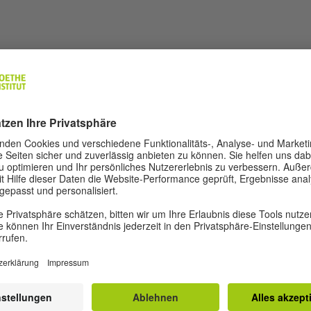
 FASSBINDER