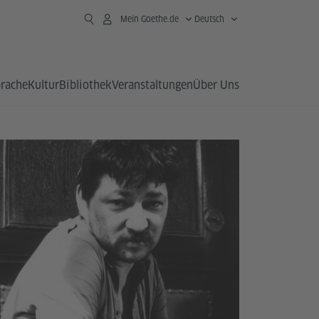
Mein Goethe.de
Deutsch
prache
Kultur
Bibliothek
Veranstaltungen
Über Uns