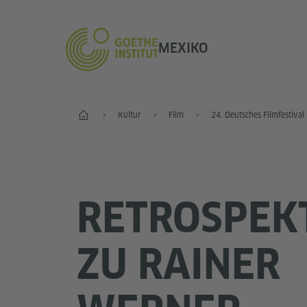
MEXIKO
Start
Kultur
Film
24. Deutsches Filmfestival
RETROSPEK
ZU RAINER