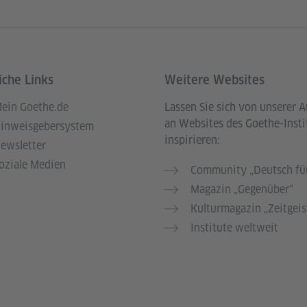
iche Links
Weitere Websites
ein Goethe.de
Lassen Sie sich von unserer 
an Websites des Goethe-Insti
inweisgebersystem
inspirieren:
ewsletter
oziale Medien
Community „Deutsch für
Magazin „Gegenüber“
Kulturmagazin „Zeitgeis
Institute weltweit