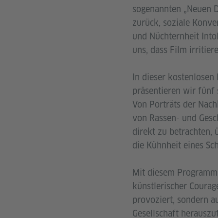
sogenannten „Neuen De
zurück, soziale Konven
und Nüchternheit Into
uns, dass Film irritie
In dieser kostenlosen
präsentieren wir fünf 
Von Porträts der Nachk
von Rassen- und Gesc
direkt zu betrachten,
die Kühnheit eines Sc
Mit diesem Programm 
künstlerischer Courag
provoziert, sondern au
Gesellschaft herauszu