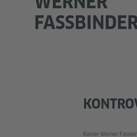
WERNER
FASSBINDE
KONTRO
Rainer Werner Fassbi