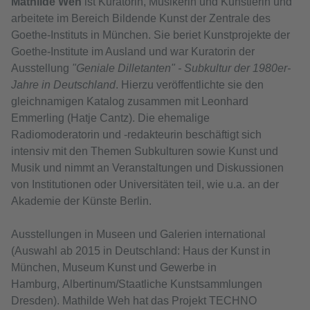
Mathilde Weh
ist Kuratorin, Musikerin und Künstlerin und
arbeitete im Bereich Bildende Kunst der Zentrale des
Goethe-Instituts in München. Sie beriet Kunstprojekte der
Goethe-Institute im Ausland und war Kuratorin der
Ausstellung
"Geniale Dilletanten" - Subkultur der 1980er-
Jahre in Deutschland
. Hierzu veröffentlichte sie den
gleichnamigen Katalog zusammen mit Leonhard
Emmerling (Hatje Cantz). Die ehemalige
Radiomoderatorin und -redakteurin beschäftigt sich
intensiv mit den Themen Subkulturen sowie Kunst und
Musik und nimmt an Veranstaltungen und Diskussionen
von Institutionen oder Universitäten teil, wie u.a. an der
Akademie der Künste Berlin.
Ausstellungen in Museen und Galerien international
(Auswahl ab 2015 in Deutschland: Haus der Kunst in
München, Museum Kunst und Gewerbe in
Hamburg, Albertinum/Staatliche Kunstsammlungen
Dresden). Mathilde Weh hat das Projekt TECHNO