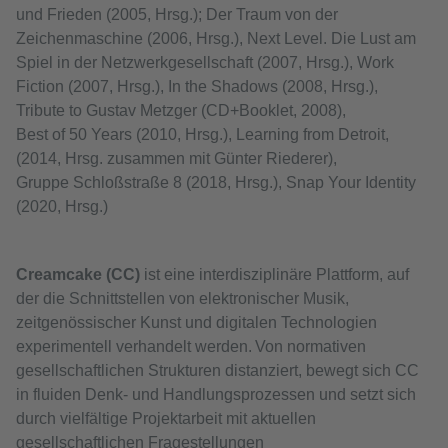
und Frieden (2005, Hrsg.); Der Traum von der
Zeichenmaschine (2006, Hrsg.), Next Level. Die Lust am
Spiel in der Netzwerkgesellschaft (2007, Hrsg.), Work
Fiction (2007, Hrsg.), In the Shadows (2008, Hrsg.),
Tribute to Gustav Metzger (CD+Booklet, 2008),
Best of 50 Years (2010, Hrsg.), Learning from Detroit,
(2014, Hrsg. zusammen mit Günter Riederer),
Gruppe Schloßstraße 8 (2018, Hrsg.), Snap Your Identity
(2020, Hrsg.)
Creamcake (CC)
ist eine interdisziplinäre Plattform, auf
der die Schnittstellen von elektronischer Musik,
zeitgenössischer Kunst und digitalen Technologien
experimentell verhandelt werden. Von normativen
gesellschaftlichen Strukturen distanziert, bewegt sich CC
in fluiden Denk- und Handlungsprozessen und setzt sich
durch vielfältige Projektarbeit mit aktuellen
gesellschaftlichen Fragestellungen