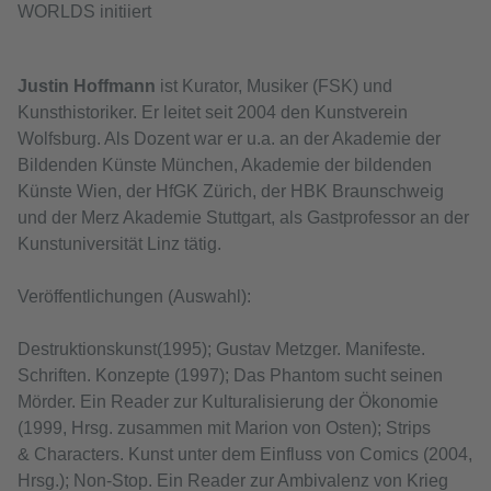
WORLDS initiiert
Justin Hoffmann
ist Kurator, Musiker (FSK) und
Kunsthistoriker. Er leitet seit 2004 den Kunstverein
Wolfsburg. Als Dozent war er u.a. an der Akademie der
Bildenden Künste München, Akademie der bildenden
Künste Wien, der HfGK Zürich, der HBK Braunschweig
und der Merz Akademie Stuttgart, als Gastprofessor an der
Kunstuniversität Linz tätig.
Veröffentlichungen (Auswahl):
Destruktionskunst(1995); Gustav Metzger. Manifeste.
Schriften. Konzepte (1997); Das Phantom sucht seinen
Mörder. Ein Reader zur Kulturalisierung der Ökonomie
(1999, Hrsg. zusammen mit Marion von Osten); Strips
& Characters. Kunst unter dem Einfluss von Comics (2004,
Hrsg.); Non-Stop. Ein Reader zur Ambivalenz von Krieg