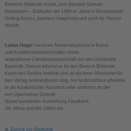
Bereichs Bildende Kunst, zum Beispiel
Geniale
Dilletanten – Subkultur der 1980-er Jahre in Deutschland
,
Getting Across
,
bauhaus imaginista
und auch für
Techno
Worlds
.
Lukas Heger
hat einen Masterabschluss in Kunst-
und Kurationswissenschaften sowie
anglophoner Literaturwissenschaft von der Universität
Bayreuth. Derzeit arbeitet er für den Bereich Bildende
Kunst des Goethe-Instituts und ist als freier Mitarbeiter für
den Verlag iwalewabooks tätig. Am Iwalewahaus arbeitete
er als kuratorischer Assistent unter anderem an der
von Ugochukwu Smooth-
Nzewi kuratierten Ausstellung
Feedback:
Art, Africa and the 1980s
mit.
Zurück zur Startseite