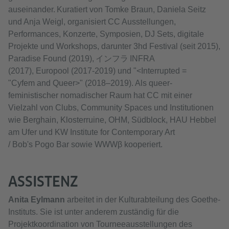
auseinander. Kuratiert von Tomke Braun, Daniela Seitz
und Anja Weigl, organisiert CC Ausstellungen,
Performances, Konzerte, Symposien, DJ Sets, digitale
Projekte und Workshops, darunter 3hd Festival (seit 2015),
Paradise Found (2019), インフラ INFRA
(2017), Europool (2017-2019) und "<Interrupted =
"Cyfem and Queer>" (2018–2019). Als queer-
feministischer nomadischer Raum hat CC mit einer
Vielzahl von Clubs, Community Spaces und Institutionen
wie Berghain, Klosterruine, OHM, Südblock, HAU Hebbel
am Ufer und KW Institute for Contemporary Art
/ Bob's Pogo Bar sowie WWWβ kooperiert.
ASSISTENZ
Anita Eylmann
arbeitet in der Kulturabteilung des Goethe-
Instituts. Sie ist unter anderem zuständig für die
Projektkoordination von Tourneeausstellungen des