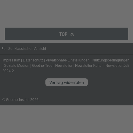
TOP
Zur klassischen Ansicht
Impressum
|
Datenschutz
|
Privatsphäre-Einstellungen
|
Nutzungsbedingungen
|
Soziale Medien
|
Goethe-Tree
|
Newsletter
|
Newsletter Kultur
|
Newsletter Juli
2024-2
Vertrag widerrufen
© Goethe-Institut 2026