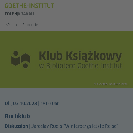
POLEN
KRAKAU
Start
Standorte
© Goethe-Institut Krakau
|
Di., 03.10.2023
18:00 Uhr
Buchklub
|
Jaroslav Rudiš "Winterbergs letzte Reise"
Diskussion