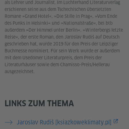
als Lehrer und Journalist. Im Luchterhand Literaturverlag
erschienen seine aus dem Tschechischen übersetzten
Romane »Grand Hotel«, »Die Stille in Prag«, »Vom Ende
des Punks in Helsinki« und »Nationalstraße«, bei btb
außerdem »Der Himmel unter Berlin«. »Winterbergs letzte
Reise«, der erste Roman, den Jaroslav Rudiš auf Deutsch
geschrieben hat, wurde 2019 für den Preis der Leipziger
Buchmesse nominiert. Für sein Werk wurde er außerdem
mit dem Usedomer Literaturpreis, dem Preis der
Literaturhäuser sowie dem Chamisso-Preis/Hellerau
ausgezeichnet.
LINKS ZUM THEMA
Jaroslav Rudiš [ksiazkoweklimaty.pl]