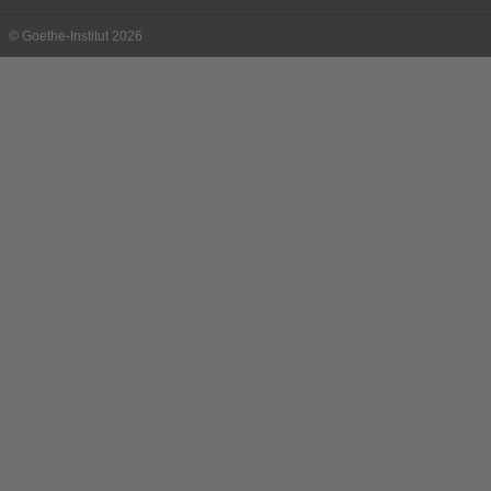
© Goethe-Institut 2026