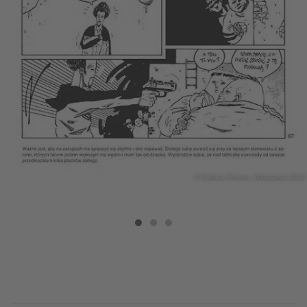
© Kultura Gniewu, Warszawa 2010