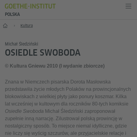
POLSKA
Start
Kultura
Michał Śledziński
OSIEDLE SWOBODA
© Kultura Gniewu 2010 (I wydanie zbiorcze)
Znana w Niemczech pisarska Dorota Masłowska
przedstawiła życie młodych Polaków na prowincjonalnych
blokowiskach z wielkiej płyty jako ponury koszmar. Kilka
lat wcześniej w kultowym dla roczników 80-tych komiksie
Osiedle Swoboda
Michał Śledziński zaproponował
zupełnie inną narrację. Zilustrował polską prowincję w
nostalgiczny sposób. To miejsce niemal idylliczne, gdzie
nie liczy się wyścig szczurów, ale przyjacielskie relacje i