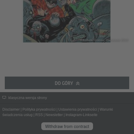
© Kultura Gniewu, Warszawa 2010
DO GÓRY
klasyczna wersja strony
Disclaimer
|
Polityka prywatności
|
Ustawienia prywatności
|
Warunki
świadczenia usług
|
RSS
|
Newsletter
|
Instagram-Linkseite
Withdraw from contract