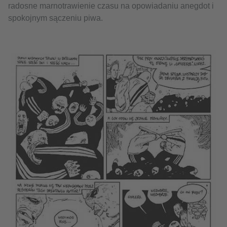
radosne marnotrawienie czasu na opowiadaniu anegdot i
spokojnym sączeniu piwa.