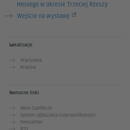
Hessego w okresie Trzeciej Rzeszy
Wejście na wystawę
Service- und Informationsbereich
Lokalizacje
Warszawa
Kraków
Pomocne linki
Mein Goethe.de
System zgłaszania nieprawidłowości
Newsletter
RSS