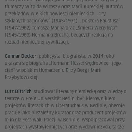
tłumaczy Witolda Wirpszy oraz Marii Kureckiej, autorów
przekładów wielkich powieści niemieckich „Gry
szklanych paciorków” (1943/1971), „Doktora Faustusa”
(1947/1962) Tomasza Manna oraz „Śmierci Wergilego”
(1945/1963) Hermanna Brocha, będących reakcją na
rozpad niemieckiej cywilizacji.
, publicysta, biografista, w 2014 roku
Gunnar Decker
ukazała się biografia „Hermann Hesse: wędrowiec i jego
cień“ w polskim tłumaczeniu Elizy Borg i Marii
Przybyłowskiej.
, studiował literaurę niemiecką oraz wiedzę o
Lutz Dittrich
teatrze w Freie Universität Berlin, był kierownikiem
projektów literackich w Literaturhaus w Berlinie, obecnie
pracuje jako niezależny kurator oraz producent projektów
m.in dla Festiwalu Poezji w Berlinie. Współpracował przy
projektach wystawienniczych oraz wydawniczych, także