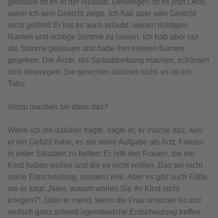
genauso ist es in der Realität. Deswegen ist es jetzt Okay,
wenn ich sein Gesicht zeige. Ich hab aber sein Gesicht
nicht gefilmt! Er hat es auch erlaubt, seinen richtigen
Namen und richtige Stimme zu lassen. Ich hab aber nur
die Stimme gelassen und habe ihm meinen Namen
gegeben. Die Ärzte, die Spätabtreibung machen, schämen
sich deswegen. Sie sprechen darüber nicht, es ist ein
Tabu.
Wozu machen sie dann das?
Wenn ich ihn darüber fragte, sagte er, er mache das, weil
er ein Gefühl habe, es sei seine Aufgabe als Arzt, Frauen
in jeder Situation zu helfen: Er hilft den Frauen, die ein
Kind haben wollen und die es nicht wollen. Das sei nicht
seine Entscheidung, sondern ihre. Aber es gibt auch Fälle,
wo er sagt: „Nein, warum wollen Sie Ihr Kind nicht
kriegen?“. Oder er merkt, wenn die Frau unsicher ist und
einfach ganz schnell irgendwelche Entscheidung treffen