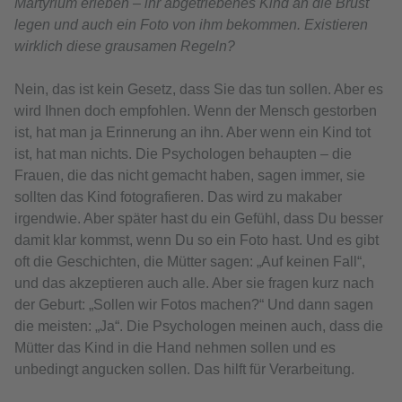
Martyrium erleben – ihr abgetriebenes Kind an die Brust
legen und auch ein Foto von ihm bekommen. Existieren
wirklich diese grausamen Regeln?
Nein, das ist kein Gesetz, dass Sie das tun sollen. Aber es
wird Ihnen doch empfohlen. Wenn der Mensch gestorben
ist, hat man ja Erinnerung an ihn. Aber wenn ein Kind tot
ist, hat man nichts. Die Psychologen behaupten – die
Frauen, die das nicht gemacht haben, sagen immer, sie
sollten das Kind fotografieren. Das wird zu makaber
irgendwie. Aber später hast du ein Gefühl, dass Du besser
damit klar kommst, wenn Du so ein Foto hast. Und es gibt
oft die Geschichten, die Mütter sagen: „Auf keinen Fall“,
und das akzeptieren auch alle. Aber sie fragen kurz nach
der Geburt: „Sollen wir Fotos machen?“ Und dann sagen
die meisten: „Ja“. Die Psychologen meinen auch, dass die
Mütter das Kind in die Hand nehmen sollen und es
unbedingt angucken sollen. Das hilft für Verarbeitung.