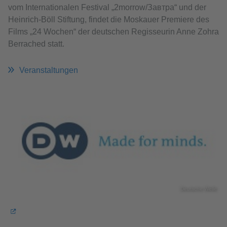
vom Internationalen Festival „2morrow/Завтра“ und der
Heinrich-Böll Stiftung, findet die Moskauer Premiere des
Films „24 Wochen“ der deutschen Regisseurin Anne Zohra
Berrached statt.
Veranstaltungen
Deutsche Welle