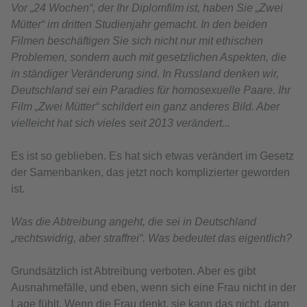
Vor „24 Wochen“, der Ihr Diplomfilm ist, haben Sie „Zwei
Mütter“ im dritten Studienjahr gemacht. In den beiden
Filmen beschäftigen Sie sich nicht nur mit ethischen
Problemen, sondern auch mit gesetzlichen Aspekten, die
in ständiger Veränderung sind. In Russland denken wir,
Deutschland sei ein Paradies für homosexuelle Paare. Ihr
Film „Zwei Mütter“ schildert ein ganz anderes Bild. Aber
vielleicht hat sich vieles seit 2013 verändert...
Es ist so geblieben. Es hat sich etwas verändert im Gesetz
der Samenbanken, das jetzt noch komplizierter geworden
ist.
Was die Abtreibung angeht, die sei in Deutschland
„rechtswidrig, aber straffrei“. Was bedeutet das eigentlich?
Grundsätzlich ist Abtreibung verboten. Aber es gibt
Ausnahmefälle, und eben, wenn sich eine Frau nicht in der
Lage fühlt. Wenn die Frau denkt, sie kann das nicht, dann