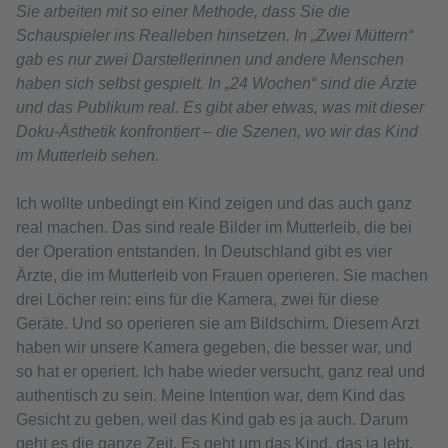
Sie arbeiten mit so einer Methode, dass Sie die
Schauspieler ins Realleben hinsetzen. In „Zwei Müttern“
gab es nur zwei Darstellerinnen und andere Menschen
haben sich selbst gespielt. In „24 Wochen“ sind die Ärzte
und das Publikum real. Es gibt aber etwas, was mit dieser
Doku-Ästhetik konfrontiert – die Szenen, wo wir das Kind
im Mutterleib sehen.
Ich wollte unbedingt ein Kind zeigen und das auch ganz
real machen. Das sind reale Bilder im Mutterleib, die bei
der Operation entstanden. In Deutschland gibt es vier
Ärzte, die im Mutterleib von Frauen operieren. Sie machen
drei Löcher rein: eins für die Kamera, zwei für diese
Geräte. Und so operieren sie am Bildschirm. Diesem Arzt
haben wir unsere Kamera gegeben, die besser war, und
so hat er operiert. Ich habe wieder versucht, ganz real und
authentisch zu sein. Meine Intention war, dem Kind das
Gesicht zu geben, weil das Kind gab es ja auch. Darum
geht es die ganze Zeit. Es geht um das Kind, das ja lebt,