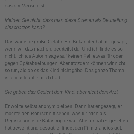
das ein Mensch ist.
Meinen Sie nicht, dass man diese Szenen als Beurteilung
einschätzen kann?
Das war eine große Gefahr. Ein Bekannter hat mir gesagt,
wenn wir das machen, beurteilst du. Und ich finde es so
nicht. Ich als Autorin sage auf keinen Fall etwas für oder
gegen Spätabtreibungen. Aber trotzdem können wir nicht
so tun, als ob es das Kind nicht gäbe. Das ganze Thema
ist einfach unheimlich hart...
Sie gaben das Gesicht dem Kind, aber nicht dem Arzt.
Er wollte selbst anonym bleiben. Dann hat er gesagt, er
möchte den Rohrschnitt sehen, was für mich als
Regisseurin eine Katastrophe war. Aber er hat es gesehen,
hat geweint und gesagt, er findet den Film grandios gut,