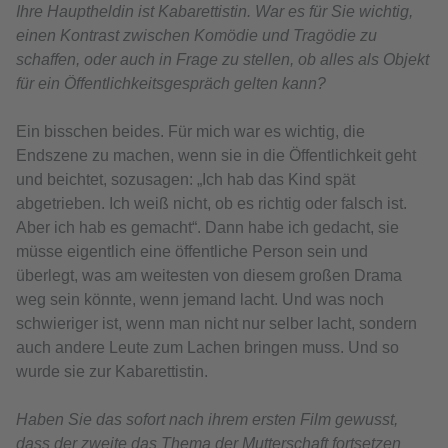
Ihre Hauptheldin ist Kabarettistin. War es für Sie wichtig,
einen Kontrast zwischen Komödie und Tragödie zu
schaffen, oder auch in Frage zu stellen, ob alles als Objekt
für ein Öffentlichkeitsgespräch gelten kann?
Ein bisschen beides. Für mich war es wichtig, die
Endszene zu machen, wenn sie in die Öffentlichkeit geht
und beichtet, sozusagen: „Ich hab das Kind spät
abgetrieben. Ich weiß nicht, ob es richtig oder falsch ist.
Aber ich hab es gemacht“. Dann habe ich gedacht, sie
müsse eigentlich eine öffentliche Person sein und
überlegt, was am weitesten von diesem großen Drama
weg sein könnte, wenn jemand lacht. Und was noch
schwieriger ist, wenn man nicht nur selber lacht, sondern
auch andere Leute zum Lachen bringen muss. Und so
wurde sie zur Kabarettistin.
Haben Sie das sofort nach ihrem ersten Film gewusst,
dass der zweite das Thema der Mutterschaft fortsetzen