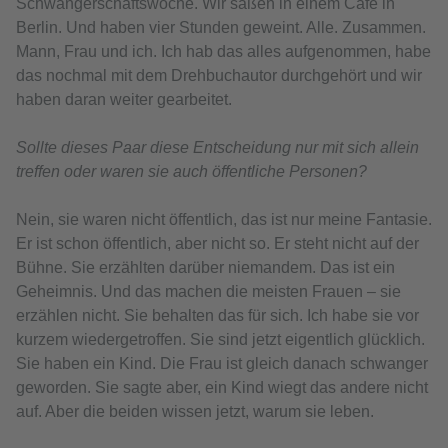
Schwangerschaftswoche. Wir saßen in einem Café in
Berlin. Und haben vier Stunden geweint. Alle. Zusammen.
Mann, Frau und ich. Ich hab das alles aufgenommen, habe
das nochmal mit dem Drehbuchautor durchgehört und wir
haben daran weiter gearbeitet.
Sollte dieses Paar diese Entscheidung nur mit sich allein
treffen oder waren sie auch öffentliche Personen?
Nein, sie waren nicht öffentlich, das ist nur meine Fantasie.
Er ist schon öffentlich, aber nicht so. Er steht nicht auf der
Bühne. Sie erzählten darüber niemandem. Das ist ein
Geheimnis. Und das machen die meisten Frauen – sie
erzählen nicht. Sie behalten das für sich. Ich habe sie vor
kurzem wiedergetroffen. Sie sind jetzt eigentlich glücklich.
Sie haben ein Kind. Die Frau ist gleich danach schwanger
geworden. Sie sagte aber, ein Kind wiegt das andere nicht
auf. Aber die beiden wissen jetzt, warum sie leben.