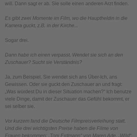
will. Dann sagt er ab. Sie solle einen anderen Arzt finden.
Es gibt zwei Momente im Film, wo die Hauptheldin in die
Kamera guckt, z.B. in der Kirche...
Sogar drei.
Dann habe ich einen verpasst. Wendet sie sich an den
Zuschauer? Sucht sie Verständnis?
Ja, zum Beispiel. Sie wendet sich ans Über-Ich, ans
Gewissen. Oder sie guckt den Zuschauer an und fragt:
„Was würdest Du in dieser Situation machen?“ Ich benutze
viele Dinge, damit der Zuschauer das Gefühl bekommt, er
sei selber sie.
Vor kurzem fand die Deutsche Filmpreisverleihung statt.
Und die drei wichtigsten Preise haben die Filme von
Frauen bekommen: „Toni Erdmann“ von Maren Ade, „Wild“