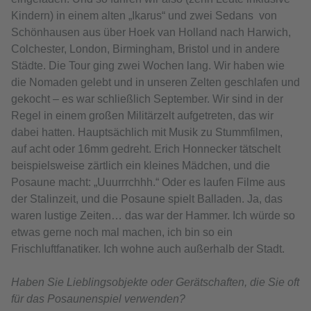
Kindern) in einem alten „Ikarus“ und zwei Sedans von
Schönhausen aus über Hoek van Holland nach Harwich,
Colchester, London, Birmingham, Bristol und in andere
Städte. Die Tour ging zwei Wochen lang. Wir haben wie
die Nomaden gelebt und in unseren Zelten geschlafen und
gekocht – es war schließlich September. Wir sind in der
Regel in einem großen Militärzelt aufgetreten, das wir
dabei hatten. Hauptsächlich mit Musik zu Stummfilmen,
auf acht oder 16mm gedreht. Erich Honnecker tätschelt
beispielsweise zärtlich ein kleines Mädchen, und die
Posaune macht: „Uuurrrchhh.“ Oder es laufen Filme aus
der Stalinzeit, und die Posaune spielt Balladen. Ja, das
waren lustige Zeiten… das war der Hammer. Ich würde so
etwas gerne noch mal machen, ich bin so ein
Frischluftfanatiker. Ich wohne auch außerhalb der Stadt.
Haben Sie Lieblingsobjekte oder Gerätschaften, die Sie oft
für das Posaunenspiel verwenden?