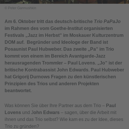
© Peter Gannushkin
Am 6. Oktober tritt das deutsch-britische
Trio PaPaJo
im Rahmen des vom Goethe-Institut organisierten
Festivals „Jazz im Herbst“ im Moskauer Kulturzentrum
DOM auf. Begründer und Ideologe der Band ist
Posaunist Paul Hubweber. Das zweite „Pa“ im Trio
kommt von einem im Bereich Avantgarde-Jazz
herausragenden Trommler – Paul Lovens. „Jo“ ist der
britische Kontrabassist John Edwards. Paul Hubweber
hat Grigorij Durnows Fragen zu den künstlerischen
Prinzipien des Trios und anderen Projekten
beantwortet.
Was können Sie über Ihre Partner aus dem Trio –
Paul
Lovens
und J
ohn Edwars
– sagen, über die Arbeit mit
ihnen und das Trio selbst? Wie kam es zu der Idee, dieses
Trio zu gründen?