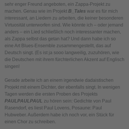
sehr enger Freund angeboten, ein Zappa-Projekt zu
machen. Genau wie im Projekt
B_Tales
war es für mich
interessant, an Liedern zu arbeiten, die keiner besonderen
Virtuosität unterworfen sind. Wie könnte ich – oder jemand
anders – ein Lied schließlich noch interessanter machen,
als Zappa selbst das getan hat? Und dann habe ich so
eine Art Blues-Ensemble zusammengestellt, das auf
Deutsch singt. (Es ist ja sooo langweilig, zuzuhören, wie
die Deutschen mit ihrem fürchterlichen Akzent auf Englisch
singen!
Gerade arbeite ich an einem irgendwie dadaistischen
Projekt mit einem Dichter, der ebenfalls singt. In wenigen
Tagen werden die ersten Proben des Projekts
PAULPAULPAUL
zu hören sein: Gedichte von Paul
Rasendorf, es liest Paul Lovens, Posaune: Paul
Hubweber. Außerdem habe ich noch vor, ein Stück für
einen Chor zu schreiben.