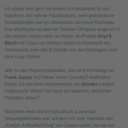
Ich spiele sehr gern mit einem Schalldämpfer für ein
Waldhorn. Ich nehme Plastiktassen, zwei gewöhnliche
Schalldämpfer und ein Mundstück von einer Klarinette.
Das Wichtigste ist aber die Stimme! Übrigens singe ich in
den letzten Jahren mehr als früher. Im Projekt
Vinyl &
Blech
mit Claus van Bebber setze ich Elektronik ein:
Harmonizer, eine alte Echolette aus den Achtzigern und
eine Loop Station.
Wie ist das Projekt entstanden, das eine Hommage an
Frank Zappa
ist (Yellow Snow Crystals)? Außerdem
haben Sie bei einer Interpretation von
Beatles
-Liedern
mitgemacht. Waren Sie noch bei weiteren, ähnlichen
Projekten dabei?
Nachdem mein letztes Soloalbum „Loverman”
herausgekommen war, auf dem ich eine Variation von
„Evelyn, A Modified Dog” von Zappa spiele, hat mir ein