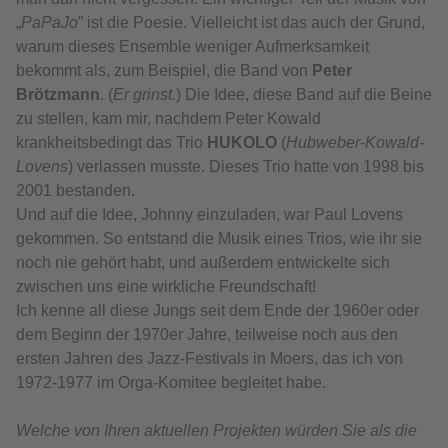
„
PaPaJo
” ist die Poesie. Vielleicht ist das auch der Grund,
warum dieses Ensemble weniger Aufmerksamkeit
bekommt als, zum Beispiel, die Band von
Peter
Brötzmann
. (
Er grinst.
) Die Idee, diese Band auf die Beine
zu stellen, kam mir, nachdem Peter Kowald
krankheitsbedingt das Trio
HUKOLO
(
Hubweber-Kowald-
Lovens
) verlassen musste. Dieses Trio hatte von 1998 bis
2001 bestanden.
Und auf die Idee, Johnny einzuladen, war Paul Lovens
gekommen. So entstand die Musik eines Trios, wie ihr sie
noch nie gehört habt, und außerdem entwickelte sich
zwischen uns eine wirkliche Freundschaft!
Ich kenne all diese Jungs seit dem Ende der 1960er oder
dem Beginn der 1970er Jahre, teilweise noch aus den
ersten Jahren des Jazz-Festivals in Moers, das ich von
1972-1977 im Orga-Komitee begleitet habe.
Welche von Ihren aktuellen Projekten würden Sie als die