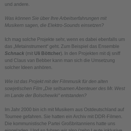
und andere.
Was können Sie über Ihre Arbeitserfahrungen mit
Musikern sagen, die Elektro-Sounds einsetzen?
Ich mag solche Projekte sehr, wenn es dabei ebenfalls um
das „Metainstrument“ geht. Zum Beispiel das Ensemble
Schnack
(mit
Uli Böttcher
). In den Projekten mit dj sniff
und Claus van Bebber kann man sich die Umsetzung
solcher Ideen anhören.
Wie ist das Projekt mit der Filmmusik für den alten
sowjetischen Film „Die seltsamen Abenteuer des Mr. West
im Lande der Bolschewiki“ entstanden?
Im Jahr 2000 bin ich mit Musikern aus Ostdeutschland auf
Tournee gefahren. Sie hatten ein Archiv mit DDR-Filmen.
Die kommunistische Partei Großbritanniens hatte uns
eingeladen. Und so fuhren wir also (zehn Leute inklusive