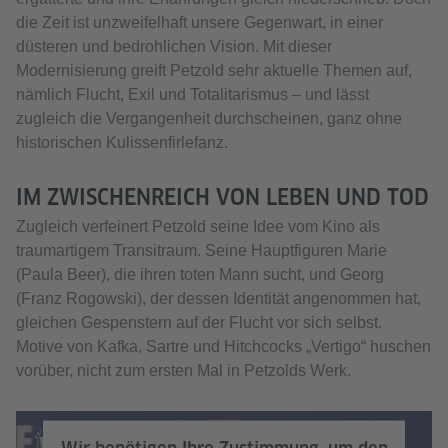
die Zeit ist unzweifelhaft unsere Gegenwart, in einer
düsteren und bedrohlichen Vision. Mit dieser
Modernisierung greift Petzold sehr aktuelle Themen auf,
nämlich Flucht, Exil und Totalitarismus – und lässt
zugleich die Vergangenheit durchscheinen, ganz ohne
historischen Kulissenfirlefanz.
IM ZWISCHENREICH VON LEBEN UND TOD
Zugleich verfeinert Petzold seine Idee vom Kino als
traumartigem Transitraum. Seine Hauptfiguren Marie
(Paula Beer), die ihren toten Mann sucht, und Georg
(Franz Rogowski), der dessen Identität angenommen hat,
gleichen Gespenstern auf der Flucht vor sich selbst.
Motive von Kafka, Sartre und Hitchcocks „Vertigo“ huschen
vorüber, nicht zum ersten Mal in Petzolds Werk.