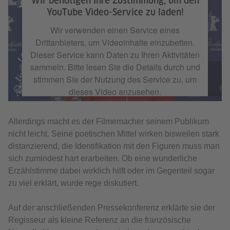
Wir benötigen Ihre Zustimmung, um den
YouTube Video-Service zu laden!
Wir verwenden einen Service eines
Drittanbieters, um Videoinhalte einzubetten.
Dieser Service kann Daten zu Ihren Aktivitäten
sammeln. Bitte lesen Sie die Details durch und
stimmen Sie der Nutzung des Service zu, um
dieses Video anzusehen.
Mehr Informationen
Allerdings macht es der Filmemacher seinem Publikum
nicht leicht. Seine poetischen Mittel wirken bisweilen stark
distanzierend, die Identifikation mit den Figuren muss man
Akzeptieren
sich zumindest hart erarbeiten. Ob eine wunderliche
Erzählstimme dabei wirklich hilft oder im Gegenteil sogar
zu viel erklärt, wurde rege diskutiert.
Auf der anschließenden Pressekonferenz erklärte sie der
Regisseur als kleine Referenz an die französische