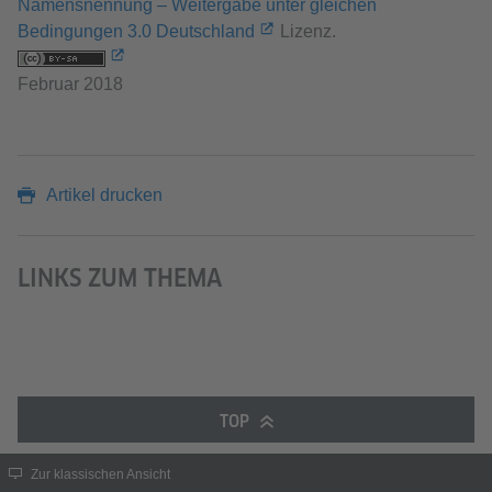
Namensnennung – Weitergabe unter gleichen
Bedingungen 3.0 Deutschland
Lizenz.
Februar 2018
Artikel drucken
LINKS ZUM THEMA
TOP
Zur klassischen Ansicht