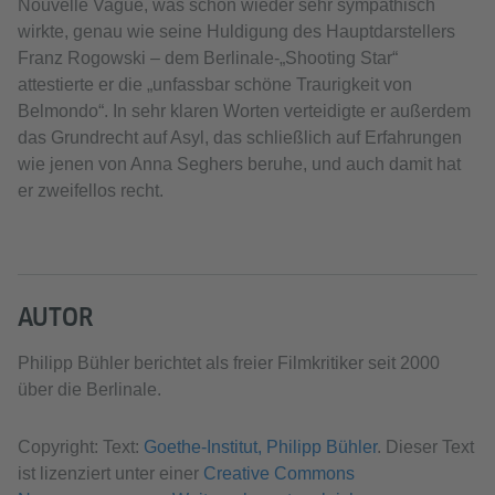
Nouvelle Vague, was schon wieder sehr sympathisch
wirkte, genau wie seine Huldigung des Hauptdarstellers
Franz Rogowski – dem Berlinale-„Shooting Star“
attestierte er die „unfassbar schöne Traurigkeit von
Belmondo“. In sehr klaren Worten verteidigte er außerdem
das Grundrecht auf Asyl, das schließlich auf Erfahrungen
wie jenen von Anna Seghers beruhe, und auch damit hat
er zweifellos recht.
AUTOR
Philipp Bühler berichtet als freier Filmkritiker seit 2000
über die Berlinale.
Copyright: Text:
Goethe-Institut, Philipp Bühler
. Dieser Text
ist lizenziert unter einer
Creative Commons