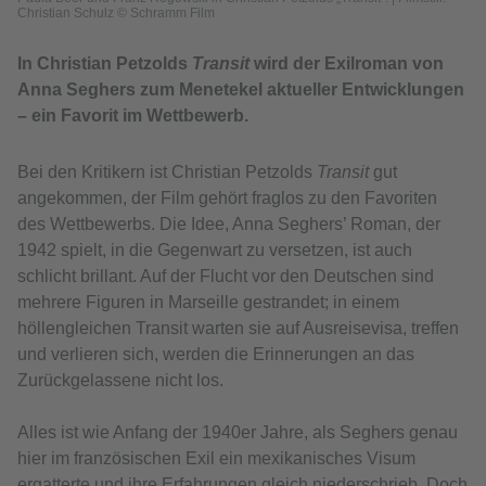
Christian Schulz © Schramm Film
In Christian Petzolds
Transit
wird der Exilroman von
Anna Seghers zum Menetekel aktueller Entwicklungen
– ein Favorit im Wettbewerb.
Bei den Kritikern ist Christian Petzolds
Transit
gut
angekommen, der Film gehört fraglos zu den Favoriten
des Wettbewerbs. Die Idee, Anna Seghers’ Roman, der
1942 spielt, in die Gegenwart zu versetzen, ist auch
schlicht brillant. Auf der Flucht vor den Deutschen sind
mehrere Figuren in Marseille gestrandet; in einem
höllengleichen Transit warten sie auf Ausreisevisa, treffen
und verlieren sich, werden die Erinnerungen an das
Zurückgelassene nicht los.
Alles ist wie Anfang der 1940er Jahre, als Seghers genau
hier im französischen Exil ein mexikanisches Visum
ergatterte und ihre Erfahrungen gleich niederschrieb. Doch